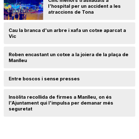
Cinc menors traslladats a
l'hospital per un accident a les
atraccions de Tona
Cau la branca d'un arbre i xafa un cotxe aparcat a
Vic
Roben encastant un cotxe a la joiera de la plaça de
Manlleu
Entre boscos i sense presses
Insòlita recollida de firmes a Manlleu, on és
l'Ajuntament qui l'impulsa per demanar més
seguretat