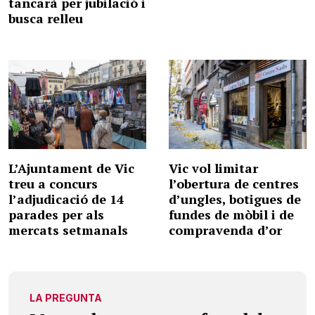
tancarà per jubilació i
busca relleu
L’Ajuntament de Vic
Vic vol limitar
treu a concurs
l’obertura de centres
l’adjudicació de 14
d’ungles, botigues de
parades per als
fundes de mòbil i de
mercats setmanals
compravenda d’or
LA PREGUNTA