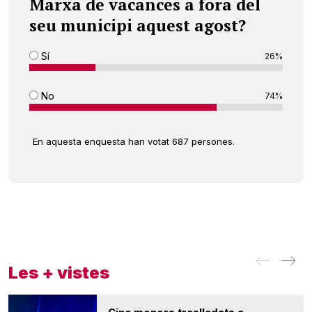
Marxa de vacances a fora del
seu municipi aquest agost?
Sí
26%
No
74%
En aquesta enquesta han votat 687 persones.
Les + vistes