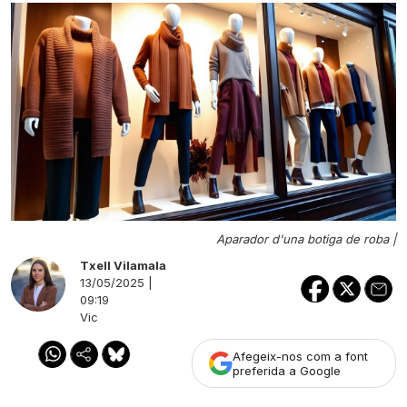
Aparador d'una botiga de roba |
Txell Vilamala
13/05/2025 |
09:19
Vic
Afegeix-nos com a font
preferida a Google