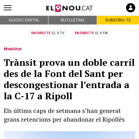
QUIOSC DIGITAL
BUTLLETINS
SUBSCRIU-TE
EN DIRECTE
EL 9 TV
EN DIRECTE
EL 9 FM
Mobilitat
Trànsit prova un doble carril
des de la Font del Sant per
descongestionar l’entrada a
la C-17 a Ripoll
Els últims caps de setmana s’han generat
grans retencions per abandonar el Ripollès