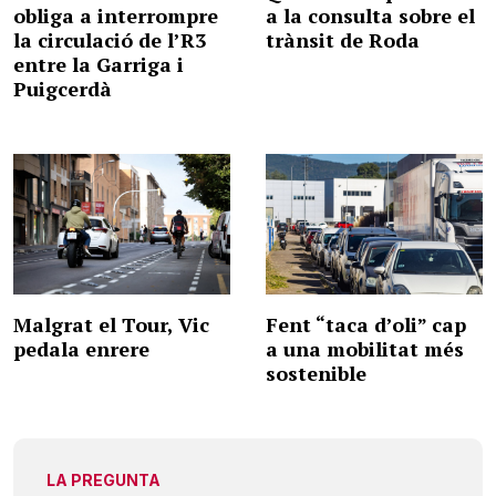
obliga a interrompre
a la consulta sobre el
la circulació de l’R3
trànsit de Roda
entre la Garriga i
Puigcerdà
Malgrat el Tour, Vic
Fent “taca d’oli” cap
pedala enrere
a una mobilitat més
sostenible
LA PREGUNTA