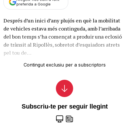
preferida a Google
Després d’un inici d’any plujós en què la mobilitat
de vehicles estava més continguda, amb l’arribada
del bon temps s’ha començat a produir una eclosió
de trànsit al Ripollès, sobretot d’esquiadors atrets
pel tou de…
Contingut exclusiu per a subscriptors