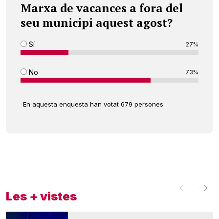
Marxa de vacances a fora del
seu municipi aquest agost?
Sí
27%
No
73%
En aquesta enquesta han votat 679 persones.
Les + vistes