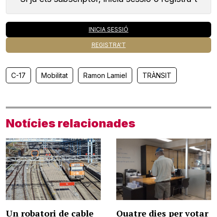
INICIA SESSIÓ
REGISTRA'T
C-17
Mobilitat
Ramon Lamiel
TRÀNSIT
Notícies relacionades
Un robatori de cable
Quatre dies per votar