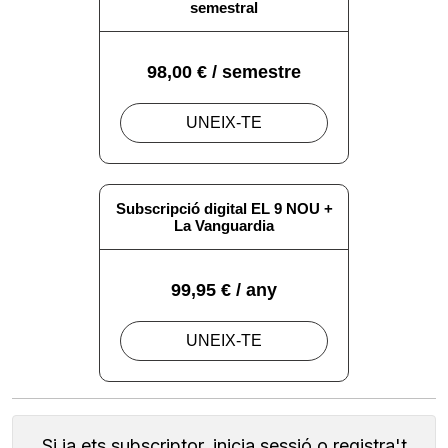
Si ja ets subscriptor, inicia sessió o registra't