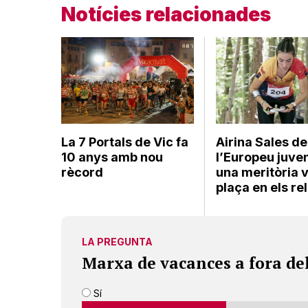
Notícies relacionades
La 7 Portals de Vic fa
Airina Sales d
10 anys amb nou
l’Europeu juve
rècord
una meritòria 
plaça en els re
LA PREGUNTA
Marxa de vacances a fora de
Sí