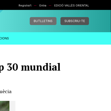
Registra't
Entra
EDICIÓ VALLÈS ORIENTAL
BUTLLETINS
SUBSCRIU-TE
ACIONS
op 30 mundial
Suècia