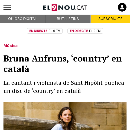
QUIOSC DIGITAL
BUTLLETINS
SUBSCRIU-TE
EN DIRECTE
EL 9 TV
EN DIRECTE
EL 9 FM
Música
Bruna Anfruns, ‘country’ en
català
La cantant i violinista de Sant Hipòlit publica
un disc de ‘country’ en català