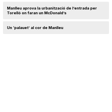
Manlleu aprova la urbanització de l’entrada per
Torelló on faran un McDonald’s
Un ‘palauet’ al cor de Manlleu