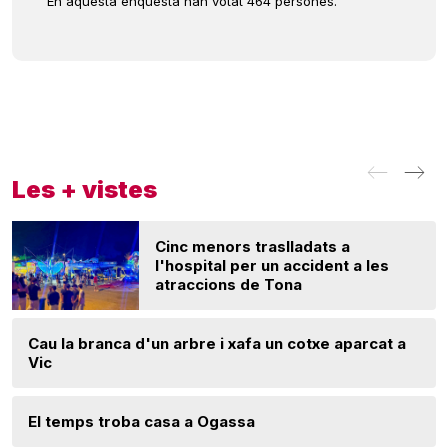
En aquesta enquesta han votat 464 persones.
Les + vistes
Cinc menors traslladats a
l'hospital per un accident a les
atraccions de Tona
Cau la branca d'un arbre i xafa un cotxe aparcat a
Vic
El temps troba casa a Ogassa