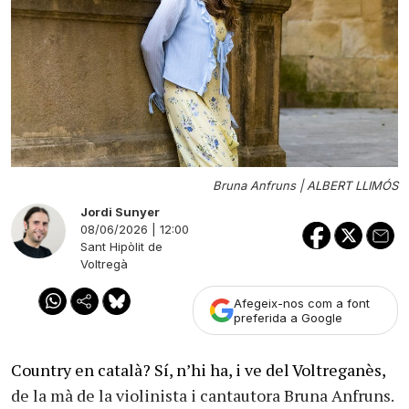
Bruna Anfruns |
ALBERT LLIMÓS
Jordi Sunyer
08/06/2026 | 12:00
Sant Hipòlit de
Voltregà
Afegeix-nos com a font
preferida a Google
Country en català? Sí, n’hi ha, i ve del Voltreganès,
de la mà de la violinista i cantautora Bruna Anfruns.