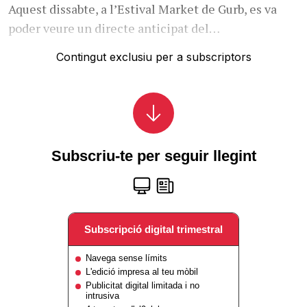
Aquest dissabte, a l’Estival Market de Gurb, es va
poder veure un directe anticipat del…
Contingut exclusiu per a subscriptors