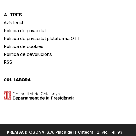
ALTRES
Avís legal
Política de privacitat
Política de privacitat plataforma OTT
Política de cookies
Política de devolucions
RSS
COL·LABORA
PREMSA D´OSONA, S.A.
Plaça de la Catedral, 2. Vic. Tel. 93