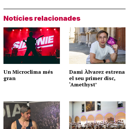
Notícies relacionades
Un Microclima més
Dami Àlvarez estrena
gran
el seu primer disc,
‘Amethyst’