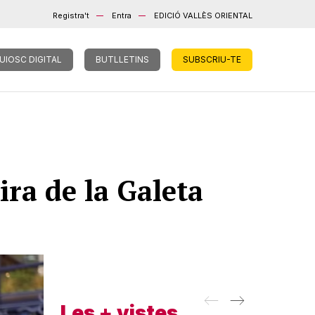
Registra't
Entra
EDICIÓ VALLÈS ORIENTAL
UIOSC DIGITAL
BUTLLETINS
SUBSCRIU-TE
ira de la Galeta
Les + vistes