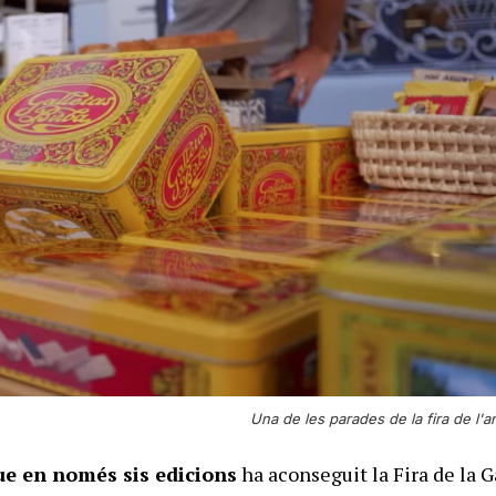
Una de les parades de la fira de l'a
e en només sis edicions
ha aconseguit la Fira de la G