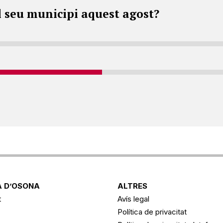
l seu municipi aquest agost?
 D’OSONA
ALTRES
t
Avís legal
Política de privacitat