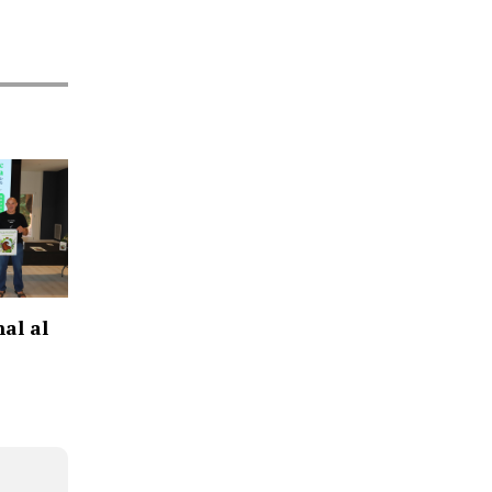
nal al