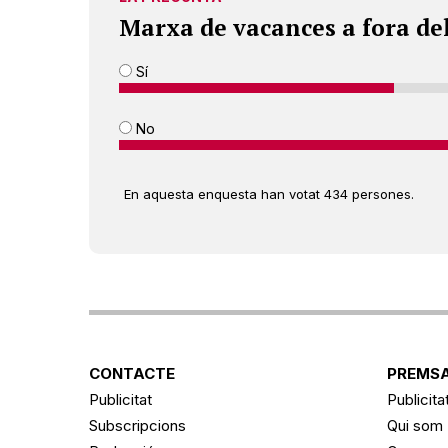
Marxa de vacances a fora de
Sí
No
En aquesta enquesta han votat 434 persones.
CONTACTE
PREMSA
Publicitat
Publicita
Subscripcions
Qui som