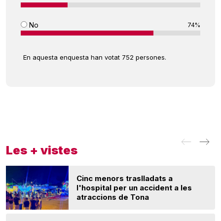
No
74%
En aquesta enquesta han votat 752 persones.
Les + vistes
Cinc menors traslladats a
l'hospital per un accident a les
atraccions de Tona