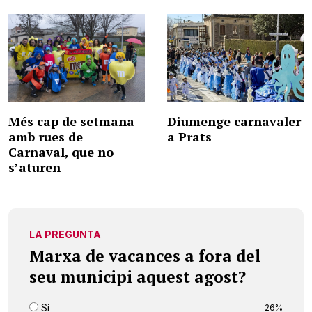
Més cap de setmana
Diumenge carnavaler
amb rues de
a Prats
Carnaval, que no
s’aturen
LA PREGUNTA
Marxa de vacances a fora del
seu municipi aquest agost?
Sí
26%