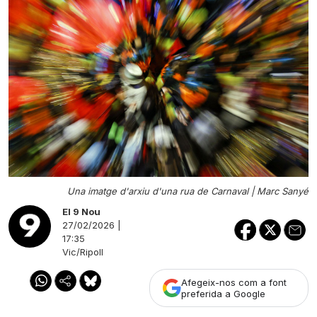
Una imatge d'arxiu d'una rua de Carnaval |
Marc Sanyé
El 9 Nou
27/02/2026 |
17:35
Vic/Ripoll
Afegeix-nos com a font
preferida a Google