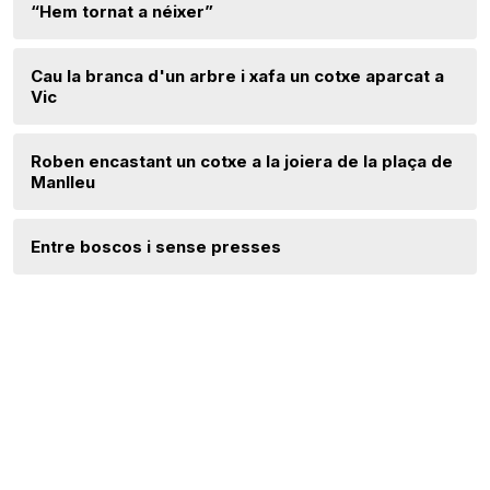
“Hem tornat a néixer”
Cau la branca d'un arbre i xafa un cotxe aparcat a
Vic
Roben encastant un cotxe a la joiera de la plaça de
Manlleu
Entre boscos i sense presses