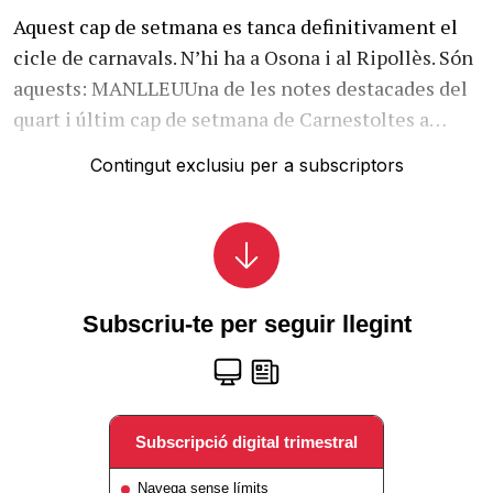
Aquest cap de setmana es tanca definitivament el
cicle de carnavals. N’hi ha a Osona i al Ripollès. Són
aquests: MANLLEUUna de les notes destacades del
quart i últim cap de setmana de Carnestoltes a…
Contingut exclusiu per a subscriptors