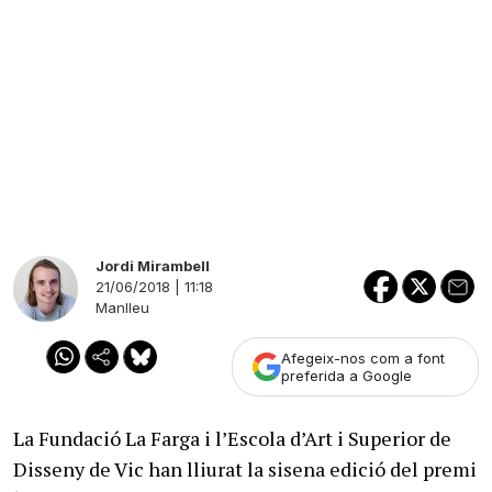
Jordi Mirambell
21/06/2018 | 11:18
Manlleu
Afegeix-nos com a font
preferida a Google
La Fundació La Farga i l’Escola d’Art i Superior de
Disseny de Vic han lliurat la sisena edició del premi