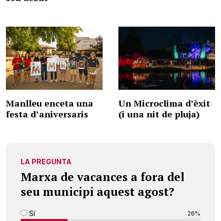
Manlleu enceta una
Un Microclima d’èxit
festa d’aniversaris
(i una nit de pluja)
LA PREGUNTA
Marxa de vacances a fora del
seu municipi aquest agost?
Sí
26%