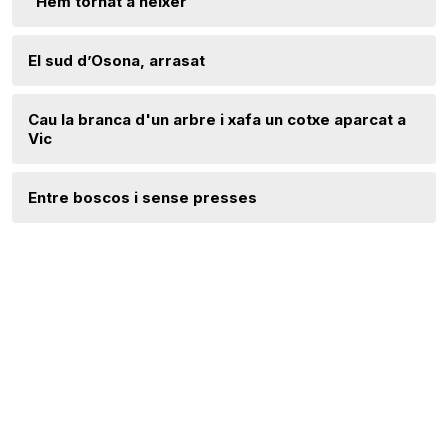
“Hem tornat a néixer”
El sud d’Osona, arrasat
Cau la branca d'un arbre i xafa un cotxe aparcat a
Vic
Entre boscos i sense presses