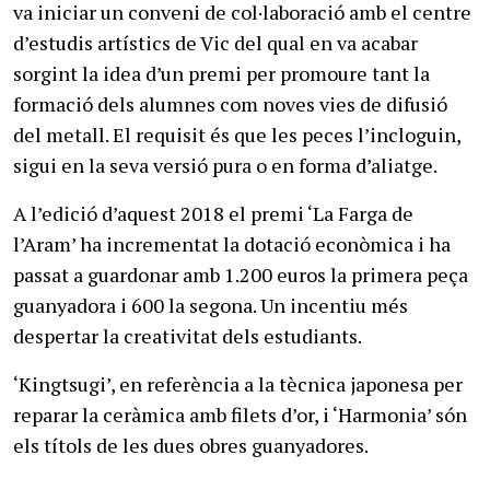
va iniciar un conveni de col·laboració amb el centre
d’estudis artístics de Vic del qual en va acabar
sorgint la idea d’un premi per promoure tant la
formació dels alumnes com noves vies de difusió
del metall. El requisit és que les peces l’incloguin,
sigui en la seva versió pura o en forma d’aliatge.
A l’edició d’aquest 2018 el premi ‘La Farga de
l’Aram’ ha incrementat la dotació econòmica i ha
passat a guardonar amb 1.200 euros la primera peça
guanyadora i 600 la segona. Un incentiu més
despertar la creativitat dels estudiants.
‘Kingtsugi’, en referència a la tècnica japonesa per
reparar la ceràmica amb filets d’or, i ‘Harmonia’ són
els títols de les dues obres guanyadores.