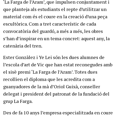
‘La Farga de l’Aram’, que impulsen conjuntament i
que planteja als estudiants el repte d’utilitzar un
material com és el coure en la creació d’una peça
escultòrica. Com a tret característic de cada
convocatòria del guardó, a més a més, les obres
s’han d’inspirar en un tema concret: aquest any, la
catenària del tren.
Ester Gonzàlez i Ye Lei són les dues alumnes de
l’escola d’art de Vic que han estat reconegudes amb
el sisè premi ‘La Farga de l’Aram’. Totes dues
recollien el diploma que les acredita com a
guanyadores de la mà d’Oriol Guixà, conseller
delegat i president del patronat de la fundació del
grup La Farga.
Des de fa 10 anys l’empresa especialitzada en coure