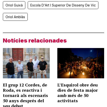
Oriol Guixà
Escola D'Art I Superior De Disseny De Vic
Oriol Amblàs
Notícies relacionades
El grup 12 Cordes, de
L’Esquirol obre deu
Roda, es reactiva i
dies de festa major
tornarà als escenaris
amb més de 50
50 anys després del
activitats
seu debut