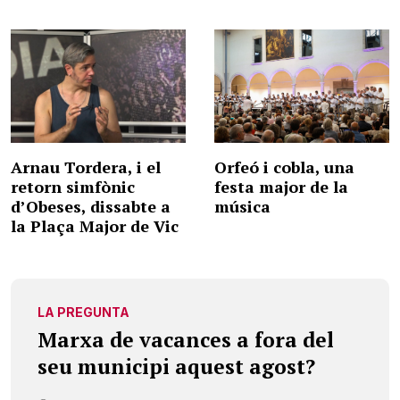
Arnau Tordera, i el
Orfeó i cobla, una
retorn simfònic
festa major de la
d’Obeses, dissabte a
música
la Plaça Major de Vic
LA PREGUNTA
Marxa de vacances a fora del
seu municipi aquest agost?