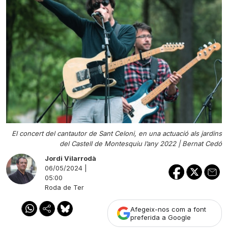
El concert del cantautor de Sant Celoni, en una actuació als jardins
del Castell de Montesquiu l’any 2022 |
Bernat Cedó
Jordi Vilarrodà
06/05/2024 |
05:00
Roda de Ter
Afegeix-nos com a font
preferida a Google