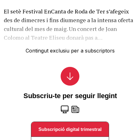
El setè Festival EnCanta de Roda de Ter s’afegeix
des de dimecres i fins diumenge a la intensa oferta
cultural del mes de maig. Un concert de Joan
Colomo al Teatre Eliseu donarà pas a…
Contingut exclusiu per a subscriptors