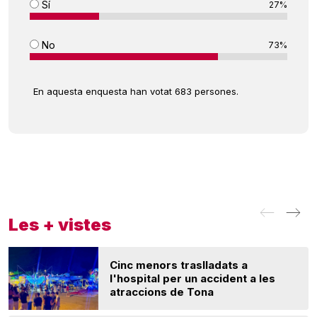
Sí
27%
No
73%
En aquesta enquesta han votat 683 persones.
Les + vistes
Cinc menors traslladats a
l'hospital per un accident a les
atraccions de Tona