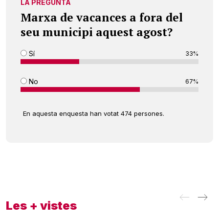
LA PREGUNTA
Marxa de vacances a fora del
seu municipi aquest agost?
Sí
33%
No
67%
En aquesta enquesta han votat 474 persones.
Les + vistes