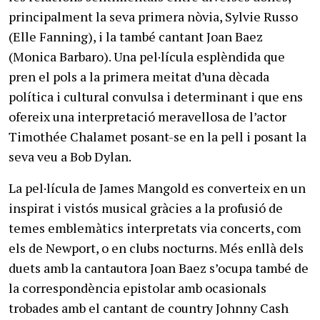
principalment la seva primera nòvia, Sylvie Russo
(Elle Fanning), i la també cantant Joan Baez
(Monica Barbaro). Una pel·lícula esplèndida que
pren el pols a la primera meitat d’una dècada
política i cultural convulsa i determinant i que ens
ofereix una interpretació meravellosa de l’actor
Timothée Chalamet posant-se en la pell i posant la
seva veu a Bob Dylan.
La pel·lícula de James Mangold es converteix en un
inspirat i vistós musical gràcies a la profusió de
temes emblemàtics interpretats via concerts, com
els de Newport, o en clubs nocturns. Més enllà dels
duets amb la cantautora Joan Baez s’ocupa també de
la correspondència epistolar amb ocasionals
trobades amb el cantant de country Johnny Cash