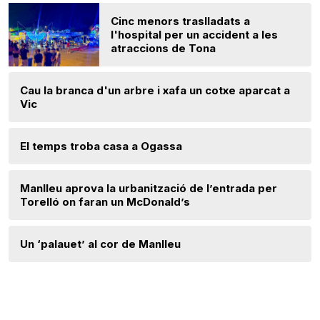
Cinc menors traslladats a
l'hospital per un accident a les
atraccions de Tona
Cau la branca d'un arbre i xafa un cotxe aparcat a
Vic
El temps troba casa a Ogassa
Manlleu aprova la urbanització de l’entrada per
Torelló on faran un McDonald’s
Un ‘palauet’ al cor de Manlleu