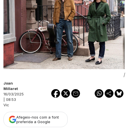
|
Joan
Millaret
16/03/2025
| 08:53
Vic
Afegeix-nos com a font
preferida a Google