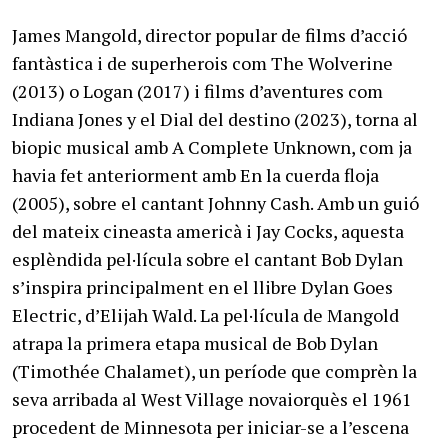
James Mangold, director popular de films d’acció
fantàstica i de superherois com The Wolverine
(2013) o Logan (2017) i films d’aventures com
Indiana Jones y el Dial del destino (2023), torna al
biopic musical amb A Complete Unknown, com ja
havia fet anteriorment amb En la cuerda floja
(2005), sobre el cantant Johnny Cash. Amb un guió
del mateix cineasta americà i Jay Cocks, aquesta
esplèndida pel·lícula sobre el cantant Bob Dylan
s’inspira principalment en el llibre Dylan Goes
Electric, d’Elijah Wald. La pel·lícula de Mangold
atrapa la primera etapa musical de Bob Dylan
(Timothée Chalamet), un període que comprèn la
seva arribada al West Village novaiorquès el 1961
procedent de Minnesota per iniciar-se a l’escena