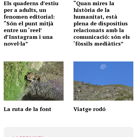
Els quaderns d’estiu
“Quan mires la
per a adults, un
història de la
fenomen editorial:
humanitat, està
“Són el punt mitjà
plena de dispositius
entre un ‘reel’
relacionats amb la
d’Instagram i una
comunicació: són els
novel·la”
‘fòssils mediàtics”
La ruta de la font
Viatge rodó