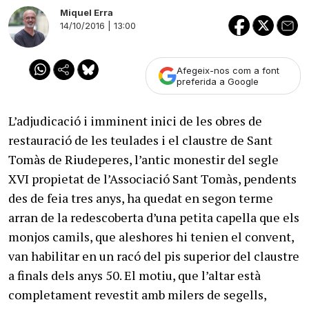
Miquel Erra
14/10/2016 | 13:00
Afegeix-nos com a font
preferida a Google
L’adjudicació i imminent inici de les obres de
restauració de les teulades i el claustre de Sant
Tomàs de Riudeperes, l’antic monestir del segle
XVI propietat de l’Associació Sant Tomàs, pendents
des de feia tres anys, ha quedat en segon terme
arran de la redescoberta d’una petita capella que els
monjos camils, que aleshores hi tenien el convent,
van habilitar en un racó del pis superior del claustre
a finals dels anys 50. El motiu, que l’altar està
completament revestit amb milers de segells,