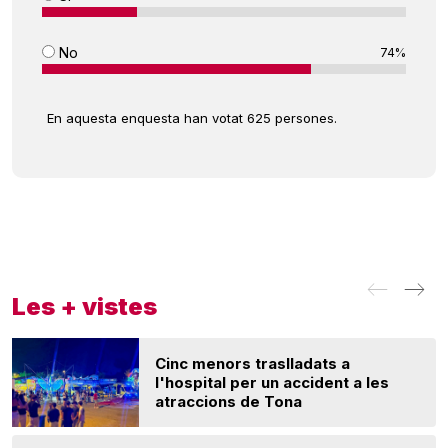
No
74%
En aquesta enquesta han votat 625 persones.
Les + vistes
Cinc menors traslladats a
l'hospital per un accident a les
atraccions de Tona