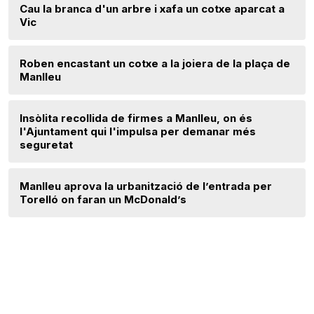
Cau la branca d'un arbre i xafa un cotxe aparcat a
Vic
Roben encastant un cotxe a la joiera de la plaça de
Manlleu
Insòlita recollida de firmes a Manlleu, on és
l'Ajuntament qui l'impulsa per demanar més
seguretat
Manlleu aprova la urbanització de l’entrada per
Torelló on faran un McDonald’s