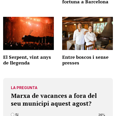
fortuna a Barcelona
El Serpent, vint anys
Entre boscos i sense
de llegenda
presses
LA PREGUNTA
Marxa de vacances a fora del
seu municipi aquest agost?
Sí
26%