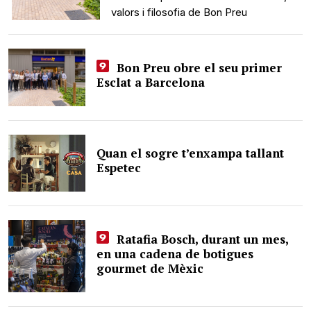
valors i filosofia de Bon Preu
Bon Preu obre el seu primer
Esclat a Barcelona
Quan el sogre t’enxampa tallant
Espetec
Ratafia Bosch, durant un mes,
en una cadena de botigues
gourmet de Mèxic