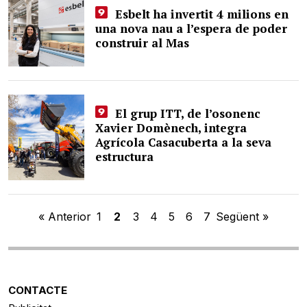
Esbelt ha invertit 4 milions en
una nova nau a l’espera de poder
construir al Mas
El grup ITT, de l’osonenc
Xavier Domènech, integra
Agrícola Casacuberta a la seva
estructura
« Anterior
1
2
3
4
5
6
7
Següent »
CONTACTE