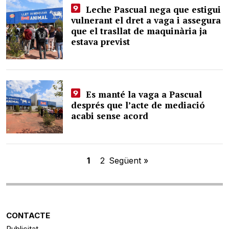
Leche Pascual nega que estigui
vulnerant el dret a vaga i assegura
que el trasllat de maquinària ja
estava previst
Es manté la vaga a Pascual
després que l’acte de mediació
acabi sense acord
1
2
Següent »
CONTACTE
Publicitat