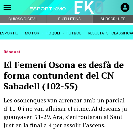
QUIOSC DIGITAL
BUTLLETINS
SUBSCRIU-TE
IESPORTIU
MOTOR
HOQUEI
FUTBOL
RESULTATS I CLASSIFIC
Bàsquet
El Femení Osona es desfà de
forma contundent del CN
Sabadell (102-55)
Les osonenques van arrencar amb un parcial
d’11-0 i no van afluixar el ritme. Al descans ja
guanyaven 51-29. Ara, s’enfrontaran al Sant
Just en la final a 4 per assolir l’ascens.