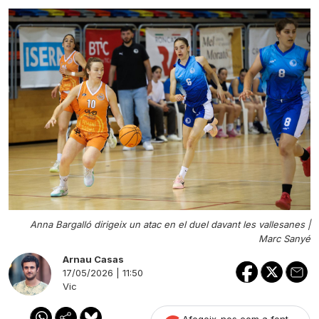
Anna Bargalló dirigeix un atac en el duel davant les vallesanes |
Marc Sanyé
Arnau Casas
17/05/2026 | 11:50
Vic
Afegeix-nos com a font