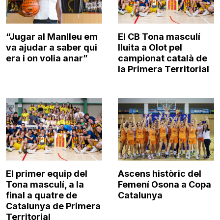
“Jugar al Manlleu em
El CB Tona masculí
va ajudar a saber qui
lluita a Olot pel
era i on volia anar”
campionat català de
la Primera Territorial
El primer equip del
Ascens històric del
Tona masculí, a la
Femení Osona a Copa
final a quatre de
Catalunya
Catalunya de Primera
Territorial