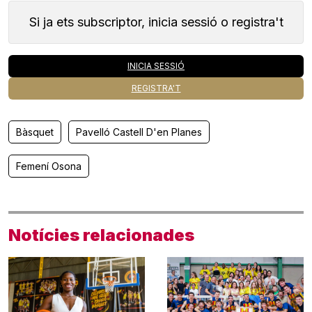
Si ja ets subscriptor, inicia sessió o registra't
INICIA SESSIÓ
REGISTRA'T
Bàsquet
Pavelló Castell D'en Planes
Femení Osona
Notícies relacionades