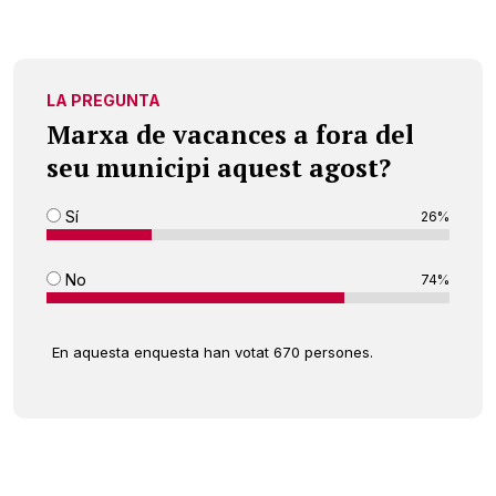
LA PREGUNTA
Marxa de vacances a fora del
seu municipi aquest agost?
Sí
26%
No
74%
En aquesta enquesta han votat 670 persones.