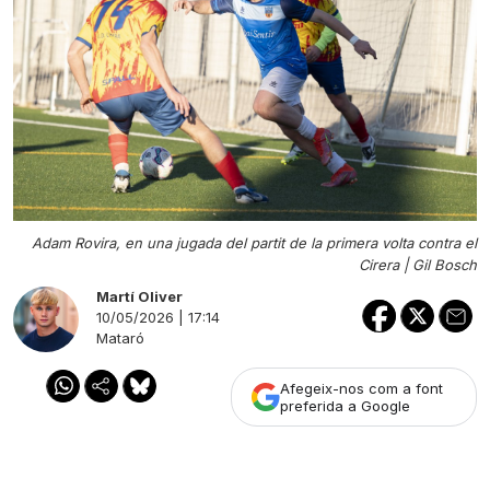
Adam Rovira, en una jugada del partit de la primera volta contra el
Cirera |
Gil Bosch
Martí Oliver
10/05/2026 | 17:14
Mataró
Afegeix-nos com a font
preferida a Google