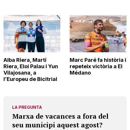
Alba Riera, Martí
Marc Paré fa història i
Riera, Eloi Palau i Yun
repeteix victòria a El
Vilajosana, a
Médano
l’Europeu de Bicitrial
LA PREGUNTA
Marxa de vacances a fora del
seu municipi aquest agost?