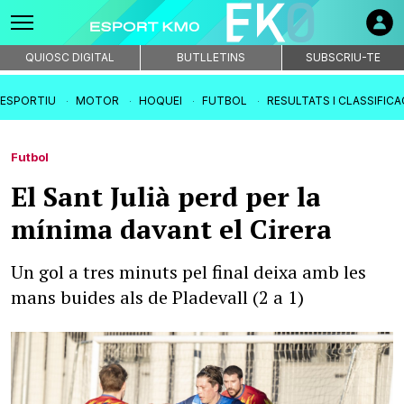
QUIOSC DIGITAL
BUTLLETINS
SUBSCRIU-TE
IESPORTIU
MOTOR
HOQUEI
FUTBOL
RESULTATS I CLASSIFIC
Futbol
El Sant Julià perd per la
mínima davant el Cirera
Un gol a tres minuts pel final deixa amb les
mans buides als de Pladevall (2 a 1)