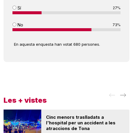
Sí
27%
No
73%
En aquesta enquesta han votat 680 persones.
Les + vistes
Cinc menors traslladats a
l'hospital per un accident a les
atraccions de Tona