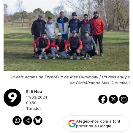
Un dels equips de Pitch&Putt de Mas Gurumbau |
Un dels equips
de Pitch&Putt de Mas Gurumbau
El 9 Nou
14/03/2024 |
09:50
Taradell
Afegeix-nos com a font
preferida a Google