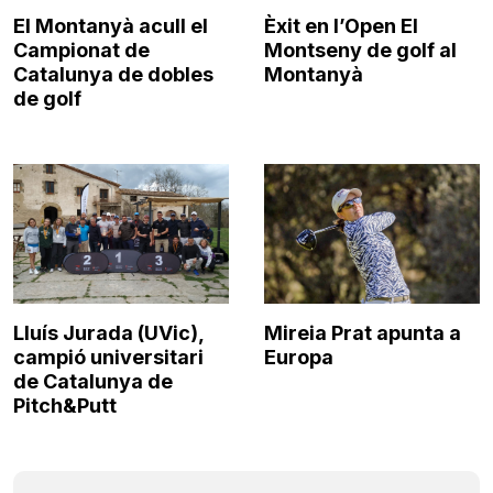
El Montanyà acull el
Èxit en l’Open El
Campionat de
Montseny de golf al
Catalunya de dobles
Montanyà
de golf
Lluís Jurada (UVic),
Mireia Prat apunta a
campió universitari
Europa
de Catalunya de
Pitch&Putt