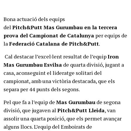
Bona actuació dels equips
del
Pitch&Putt Mas Gurumbau en la tercera
prova del Campionat de Catalunya
per equips de
la
Federació Catalana de Pitch&Putt
.
Cal destacar l’excel·lent resultat de l’equip
Iron
Mas Gurumbau
Esvilsa
de quarta divisió, jugant a
casa, aconseguint el lideratge solitari del
campionat, amb una victòria destacada, que els
separa per 44 punts dels segons.
Pel que fa a l’equip de
Mas Gurumbau
de segona
divisió, que jugaven al
Pitch&Putt Lleida
, van
assolir una quarta posició, que els permet avançar
alguns llocs. L’equip del Emboirats de