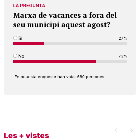
LA PREGUNTA
Marxa de vacances a fora del
seu municipi aquest agost?
Sí
27%
No
73%
En aquesta enquesta han votat 680 persones.
Les + vistes