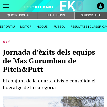
QUIOSC DIGITAL
BUTLLETINS
SUBSCRIU-TE
IESPORTIU
MOTOR
HOQUEI
FUTBOL
RESULTATS I CLASSIFIC
Golf
Jornada d’èxits dels equips
de Mas Gurumbau de
Pitch&Putt
El conjunt de la quarta divisió consolida el
lideratge de la categoria