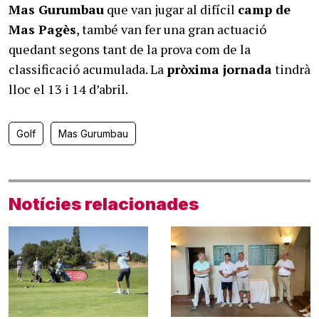
Mas Gurumbau
que van jugar al difícil
camp de
Mas Pagès
, també van fer una gran actuació
quedant segons tant de la prova com de la
classificació acumulada. La
pròxima jornada
tindrà
lloc el 13 i 14 d’abril.
Golf
Mas Gurumbau
Notícies relacionades