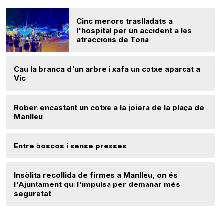
Cinc menors traslladats a
l'hospital per un accident a les
atraccions de Tona
Cau la branca d'un arbre i xafa un cotxe aparcat a
Vic
Roben encastant un cotxe a la joiera de la plaça de
Manlleu
Entre boscos i sense presses
Insòlita recollida de firmes a Manlleu, on és
l'Ajuntament qui l'impulsa per demanar més
seguretat