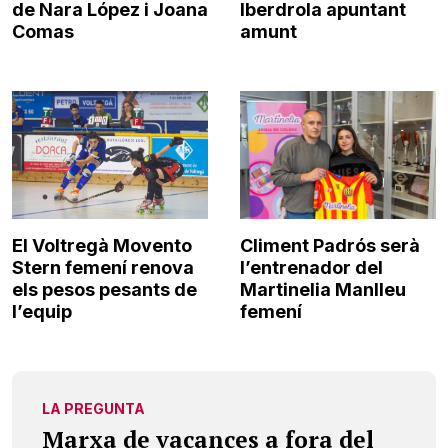
de Nara López i Joana
Iberdrola apuntant
Comas
amunt
El Voltregà Movento
Climent Padrós serà
Stern femení renova
l’entrenador del
els pesos pesants de
Martinelia Manlleu
l’equip
femení
LA PREGUNTA
Marxa de vacances a fora del