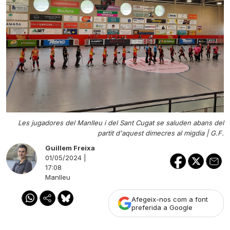
Les jugadores del Manlleu i del Sant Cugat se saluden abans del
partit d'aquest dimecres al migdia |
G.F.
Guillem Freixa
01/05/2024 |
17:08
Manlleu
Afegeix-nos com a font
preferida a Google