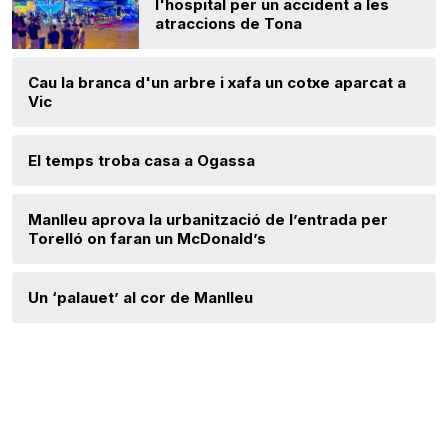
l'hospital per un accident a les
atraccions de Tona
Cau la branca d'un arbre i xafa un cotxe aparcat a
Vic
El temps troba casa a Ogassa
Manlleu aprova la urbanització de l’entrada per
Torelló on faran un McDonald’s
Un ‘palauet’ al cor de Manlleu