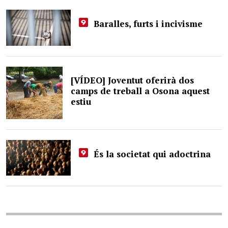
Baralles, furts i incivisme
[VÍDEO] Joventut oferirà dos
camps de treball a Osona aquest
estiu
És la societat qui adoctrina