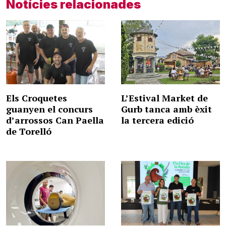
Notícies relacionades
Els Croquetes
L’Estival Market de
guanyen el concurs
Gurb tanca amb èxit
d’arrossos Can Paella
la tercera edició
de Torelló