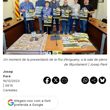
Un moment de la presentació de la fira d’enguany, a la sala de plens
de l’Ajuntament |
Josep Paré
Josep
Paré
16/12/2023
| 09:15
Centelles
Afegeix-nos com a font
preferida a Google