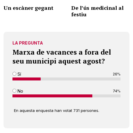
Un escàner gegant
De l’ús medicinal al
festiu
LA PREGUNTA
Marxa de vacances a fora del
seu municipi aquest agost?
Sí
26%
No
74%
En aquesta enquesta han votat 731 persones.