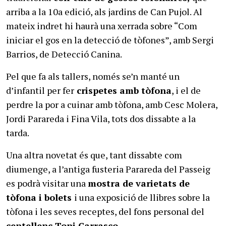
arriba a la 10a edició, als jardins de Can Pujol. Al
mateix indret hi haurà una xerrada sobre “Com
iniciar el gos en la detecció de tòfones”, amb Sergi
Barrios, de Detecció Canina.
Pel que fa als tallers, només se’n manté un
d’infantil per fer
crispetes amb tòfona
, i el de
perdre la por a cuinar amb tòfona, amb Cesc Molera,
Jordi Parareda i Fina Vila, tots dos dissabte a la
tarda.
Una altra novetat és que, tant dissabte com
diumenge, a l’antiga fusteria Parareda del Passeig
es podrà visitar una
mostra de varietats de
tòfona i bolets
i una exposició de llibres sobre la
tòfona i les seves receptes, del fons personal del
centellenc Toni Carrasco.