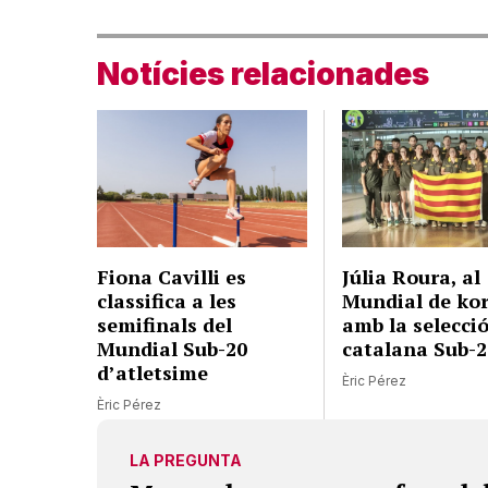
Notícies relacionades
Fiona Cavilli es
Júlia Roura, al
classifica a les
Mundial de kor
semifinals del
amb la selecci
Mundial Sub-20
catalana Sub-2
d’atletsime
Èric Pérez
Èric Pérez
LA PREGUNTA