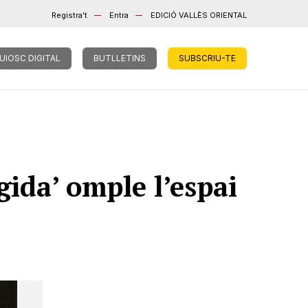
Registra't
Entra
EDICIÓ VALLÈS ORIENTAL
UIOSC DIGITAL
BUTLLETINS
SUBSCRIU-TE
ida’ omple l’espai