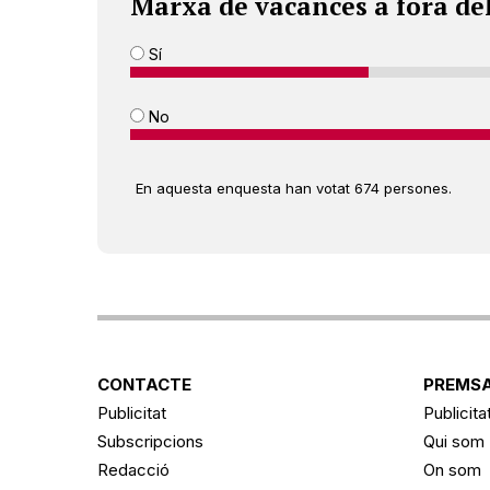
Marxa de vacances a fora de
Sí
No
En aquesta enquesta han votat 674 persones.
CONTACTE
PREMSA
Publicitat
Publicita
Subscripcions
Qui som
Redacció
On som