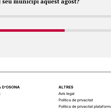
l seu municipi aquest agost?
 D’OSONA
ALTRES
t
Avís legal
Política de privacitat
Política de privacitat platafor