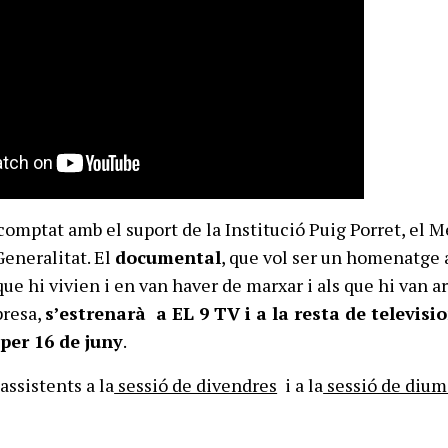
comptat amb el suport de la Institució Puig Porret, el 
Generalitat. El
documental
, que vol ser un homenatge a
que hi vivien i en van haver de marxar i als que hi van ar
presa,
s’estrenarà a EL 9 TV i a la resta de televisi
per 16 de juny
.
assistents a la
sessió de divendres
i a la
sessió de diu