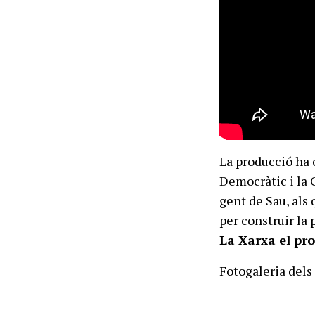
La producció ha 
Democràtic i la 
gent de Sau, als 
per construir la 
La Xarxa el pro
Fotogaleria dels 