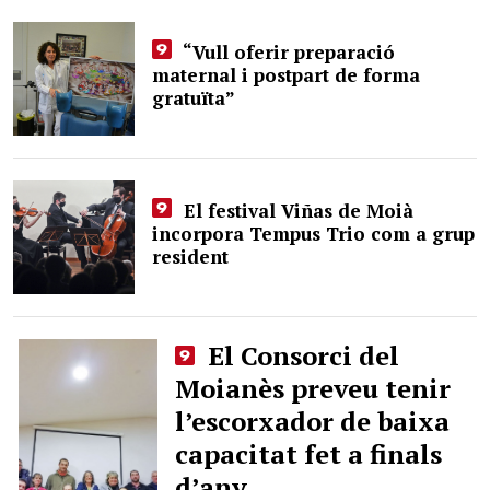
“Vull oferir preparació
maternal i postpart de forma
gratuïta”
El festival Viñas de Moià
incorpora Tempus Trio com a grup
resident
El Consorci del
Moianès preveu tenir
l’escorxador de baixa
capacitat fet a finals
d’any