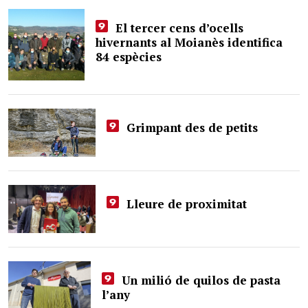
El tercer cens d’ocells
hivernants al Moianès identifica
84 espècies
Grimpant des de petits
Lleure de proximitat
Un milió de quilos de pasta
l’any