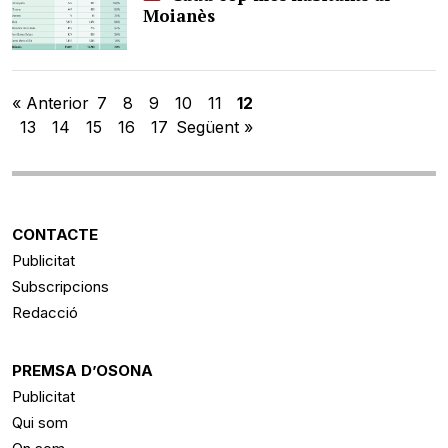
Moianès
« Anterior
7
8
9
10
11
12
13
14
15
16
17
Següent »
CONTACTE
Publicitat
Subscripcions
Redacció
PREMSA D’OSONA
Publicitat
Qui som