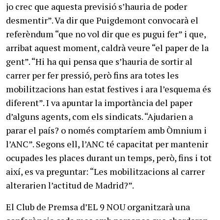
jo crec que aquesta previsió s’hauria de poder
desmentir”. Va dir que Puigdemont convocarà el
referèndum “que no vol dir que es pugui fer” i que,
arribat aquest moment, caldrà veure “el paper de la
gent”. “Hi ha qui pensa que s’hauria de sortir al
carrer per fer pressió, però fins ara totes les
mobilitzacions han estat festives i ara l’esquema és
diferent”. I va apuntar la importància del paper
d’alguns agents, com els sindicats. “Ajudarien a
parar el país? o només comptaríem amb Òmnium i
l’ANC”. Segons ell, l’ANC té capacitat per mantenir
ocupades les places durant un temps, però, fins i tot
així, es va preguntar: “Les mobilitzacions al carrer
alterarien l’actitud de Madrid?”.
El Club de Premsa d’EL 9 NOU organitzarà una