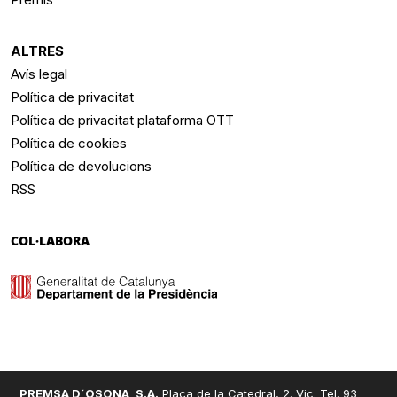
ALTRES
Avís legal
Política de privacitat
Política de privacitat plataforma OTT
Política de cookies
Política de devolucions
RSS
COL·LABORA
PREMSA D´OSONA, S.A.
Plaça de la Catedral, 2. Vic. Tel. 93