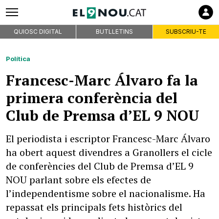
QUIOSC DIGITAL
BUTLLETINS
SUBSCRIU-TE
Política
Francesc-Marc Álvaro fa la
primera conferència del
Club de Premsa d’EL 9 NOU
El periodista i escriptor Francesc-Marc Álvaro
ha obert aquest divendres a Granollers el cicle
de conferències del Club de Premsa d’EL 9
NOU parlant sobre els efectes de
l’independentisme sobre el nacionalisme. Ha
repassat els principals fets històrics del