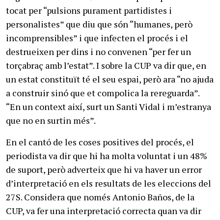
tocat per “pulsions purament partidistes i
personalistes” que diu que són “humanes, però
incomprensibles” i que infecten el procés i el
destrueixen per dins i no convenen “per fer un
torçabraç amb l’estat”. I sobre la CUP va dir que, en
un estat constituït té el seu espai, però ara “no ajuda
a construir sinó que et compolica la rereguarda”.
“En un context així, surt un Santi Vidal i m’estranya
que no en surtin més”.
En el cantó de les coses positives del procés, el
periodista va dir que hi ha molta voluntat i un 48%
de suport, però adverteix que hi va haver un error
d’interpretació en els resultats de les eleccions del
27S. Considera que només Antonio Baños, de la
CUP, va fer una interpretació correcta quan va dir