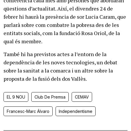
conferència cada mes amb persones que abordaran
qüestions d’actualitat. Així, el divendres 24 de
febrer hi haurà la presència de sor Lucia Caram, que
parlarà sobre com combatre la pobresa des de les
entitats socials, com la fundació Rosa Oriol, de la
qual és membre.
També hi ha previstos actes a l’entorn de la
dependència de les noves tecnologies, un debat
sobre la sanitat a la comarca i un altre sobre la
proposta de la fusió dels dos Vallès.
EL 9 NOU
Club De Premsa
CEMAV
Francesc-Marc Álvaro
Independentisme