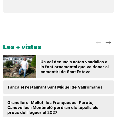
Les + vistes
Un veí denuncia actes vandàlics a
la font ornamental que va donar al
cementiri de Sant Esteve
Tanca el restaurant Sant Miquel de Vallromanes
Granollers, Mollet, les Franqueses, Parets,
Canovelles i Montmeló perdran els topalls als
preus del lloguer el 2027