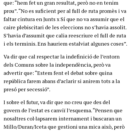
que: “hem fet un gran resultat, però no en tenim
prou”. “No es suficient per al full de ruta promès i va
faltar cintura en Junts x Sí que no va assumir que el
caire plebiscitari de les eleccions no s’havia assolit.
S’havia d’assumit que calia reescriure el full de ruta
i els terminis. Ens hauriem estalviat algunes coses”.
Va dir que cal respectar la indefinició de l’entorn
dels Comuns sobre la independència, però va
advertir que: “Estem fent el debat sobre quina
república farem abans d’aclarir si anirem tots a la
presó per secessió”.
I sobre el futur, va dir que no creu que des del
govern de l’estat es canviï l’esquema. “Pensen que
nosaltres col·lapsarem internament i buscaran un
Millo/Duran/Iceta que gestioni una mica això, però