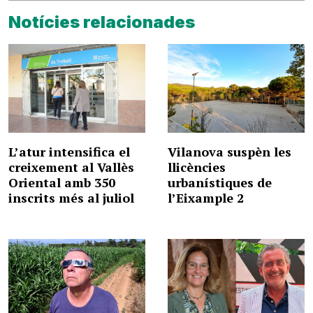
Notícies relacionades
L’atur intensifica el
Vilanova suspèn les
creixement al Vallès
llicències
Oriental amb 350
urbanístiques de
inscrits més al juliol
l’Eixample 2