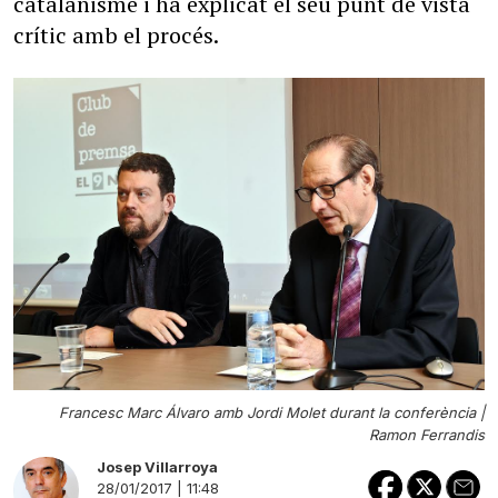
catalanisme i ha explicat el seu punt de vista
crític amb el procés.
Francesc Marc Álvaro amb Jordi Molet durant la conferència |
Ramon Ferrandis
Josep Villarroya
28/01/2017 | 11:48