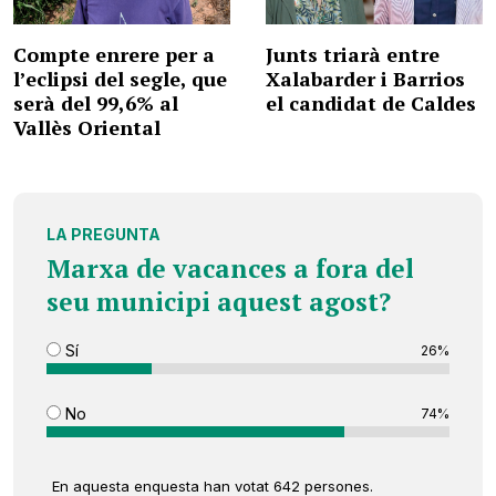
Compte enrere per a
Junts triarà entre
l’eclipsi del segle, que
Xalabarder i Barrios
serà del 99,6% al
el candidat de Caldes
Vallès Oriental
LA PREGUNTA
Marxa de vacances a fora del
seu municipi aquest agost?
Sí
26%
No
74%
En aquesta enquesta han votat 642 persones.