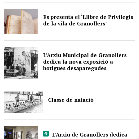
Es presenta el ‘Llibre de Privilegis
de la vila de Granollers’
L’Arxiu Municipal de Granollers
dedica la nova exposició a
botigues desaparegudes
Classe de natació
L’Arxiu de Granollers dedica