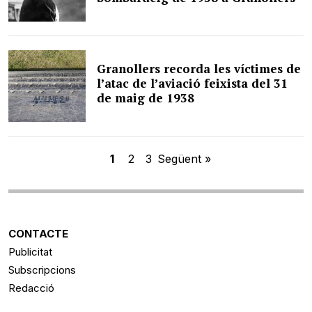
Granollers recorda les víctimes de
l’atac de l’aviació feixista del 31
de maig de 1938
1
2
3
Següent »
CONTACTE
Publicitat
Subscripcions
Redacció