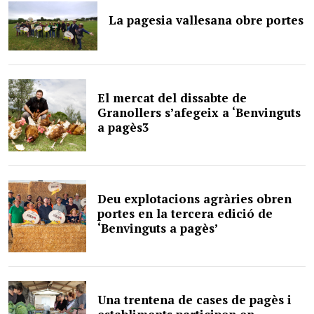
La pagesia vallesana obre portes
El mercat del dissabte de
Granollers s’afegeix a ‘Benvinguts
a pagès3
Deu explotacions agràries obren
portes en la tercera edició de
‘Benvinguts a pagès’
Una trentena de cases de pagès i