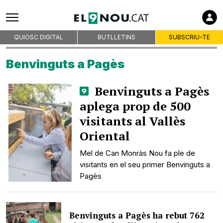
QUIOSC DIGITAL
BUTLLETINS
SUBSCRIU-TE
Benvinguts a Pagès
Benvinguts a Pagès
aplega prop de 500
visitants al Vallès
Oriental
Mel de Can Monràs Nou fa ple de
visitants en el seu primer Benvinguts a
Pagès
Benvinguts a Pagès ha rebut 762