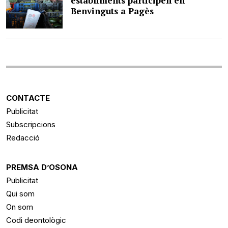
establiments participen en
Benvinguts a Pagès
CONTACTE
Publicitat
Subscripcions
Redacció
PREMSA D’OSONA
Publicitat
Qui som
On som
Codi deontològic