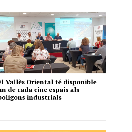
El Vallès Oriental té disponible
un de cada cinc espais als
polígons industrials