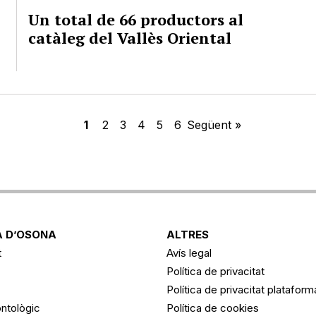
Un total de 66 productors al
catàleg del Vallès Oriental
1
2
3
4
5
6
Següent »
 D’OSONA
ALTRES
t
Avís legal
Política de privacitat
Política de privacitat platafor
ntològic
Política de cookies