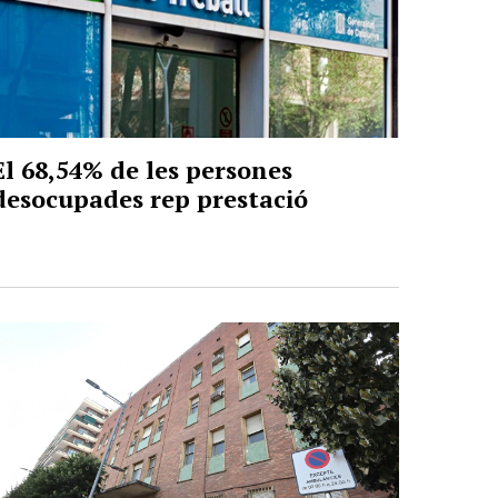
El 68,54% de les persones
desocupades rep prestació