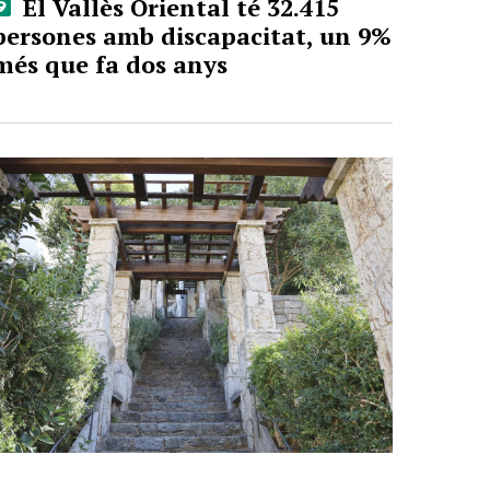
El Vallès Oriental té 32.415
persones amb discapacitat, un 9%
més que fa dos anys