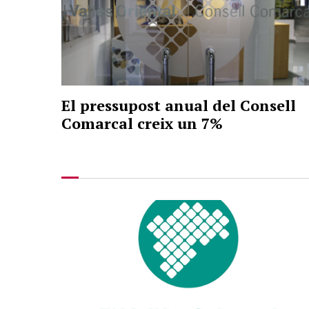
El pressupost anual del Consell
Comarcal creix un 7%