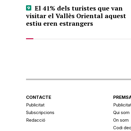
El 41% dels turistes que van
visitar el Vallès Oriental aquest
estiu eren estrangers
CONTACTE
PREMSA
Publicitat
Publicita
Subscripcions
Qui som
Redacció
On som
Codi deo