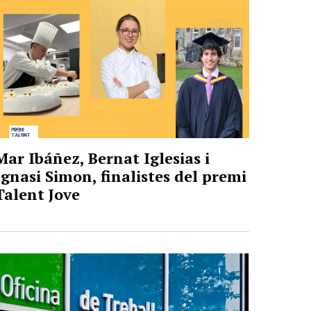
Mar Ibáñez, Bernat Iglesias i
Ignasi Simon, finalistes del premi
Talent Jove