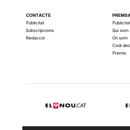
CONTACTE
PREMSA
Publicitat
Publicita
Subscripcions
Qui som
Redacció
On som
Codi deo
Premis