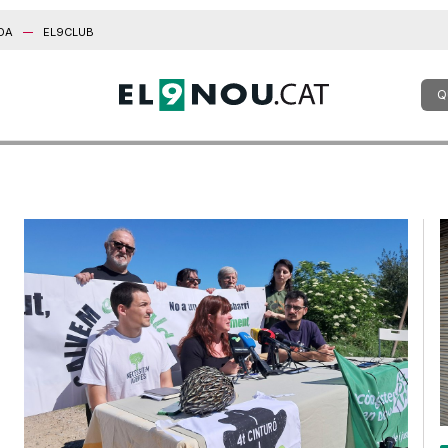
DA
EL9CLUB
Q