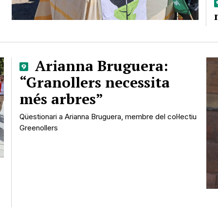
Arianna Bruguera:
“Granollers necessita
més arbres”
Qüestionari a Arianna Bruguera, membre del col·lectiu
Greenollers