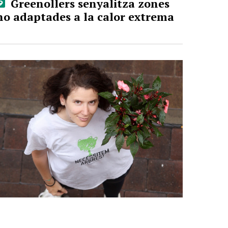
Greenollers senyalitza zones
no adaptades a la calor extrema