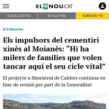
QUIOSC DIGITAL
BUTLLETINS
SUBSCRIU-TE
El 9 Moianès
Els impulsors del cementiri
xinès al Moianès: “Hi ha
milers de famílies que volen
tancar aquí el seu cicle vital”
El projecte a Monistrol de Calders continua en
fase de revisió per part de la Generalitat