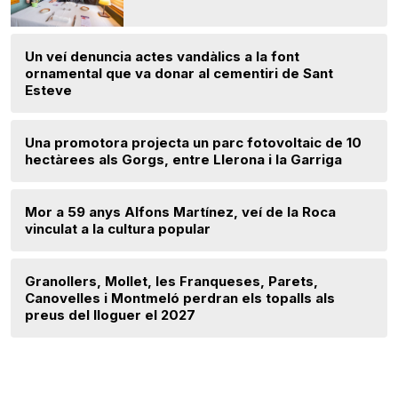
Un veí denuncia actes vandàlics a la font
ornamental que va donar al cementiri de Sant
Esteve
Una promotora projecta un parc fotovoltaic de 10
hectàrees als Gorgs, entre Llerona i la Garriga
Mor a 59 anys Alfons Martínez, veí de la Roca
vinculat a la cultura popular
Granollers, Mollet, les Franqueses, Parets,
Canovelles i Montmeló perdran els topalls als
preus del lloguer el 2027