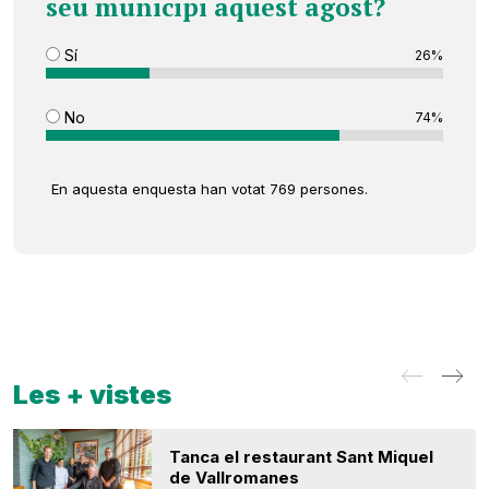
seu municipi aquest agost?
Sí
26%
No
74%
En aquesta enquesta han votat 769 persones.
Les + vistes
Tanca el restaurant Sant Miquel
de Vallromanes