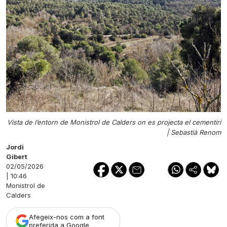
Vista de l’entorn de Monistrol de Calders on es projecta el cementiri
|
Sebastià Renom
Jordi
Gibert
02/05/2026
| 10:46
Monistrol de
Calders
Afegeix-nos com a font
preferida a Google