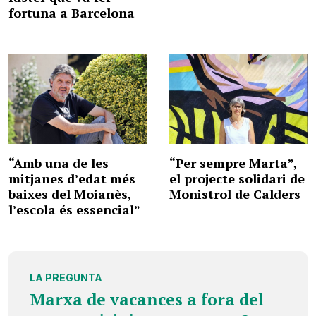
fortuna a Barcelona
“Amb una de les
“Per sempre Marta”,
mitjanes d’edat més
el projecte solidari de
baixes del Moianès,
Monistrol de Calders
l’escola és essencial”
LA PREGUNTA
Marxa de vacances a fora del