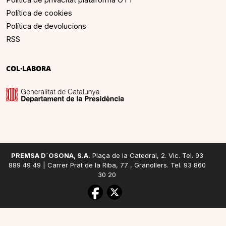
Política de cookies
Política de devolucions
RSS
COL·LABORA
PREMSA D´OSONA, S.A.
Plaça de la Catedral, 2. Vic. Tel. 93
889 49 49 | Carrer Prat de la Riba, 77 , Granollers. Tel. 93 860
30 20