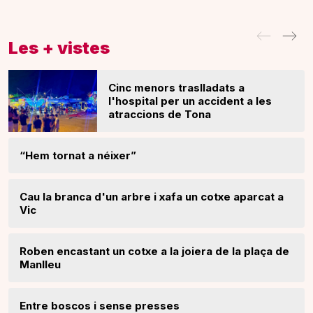
Les + vistes
Cinc menors traslladats a
l'hospital per un accident a les
atraccions de Tona
“Hem tornat a néixer”
Cau la branca d'un arbre i xafa un cotxe aparcat a
Vic
Roben encastant un cotxe a la joiera de la plaça de
Manlleu
Entre boscos i sense presses