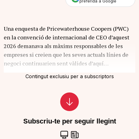
preferida a Google
Una enquesta de Pricewaterhouse Coopers (PWC)
en la convenció de internacional de CEO d’aquest
2026 demanava als màxims responsables de les
empreses si creien que les seves actuals línies de
negoci continuarien sent vàlides d’aquí…
Contingut exclusiu per a subscriptors