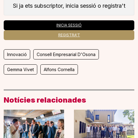
Si ja ets subscriptor, inicia sessió o registra't
INICIA SESSIÓ
REGISTRA'T
Innovació
Consell Empresarial D'Osona
Gemma Vivet
Alfons Cornella
Notícies relacionades