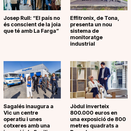
Josep Rull: “El país no
Effitronix, de Tona,
és conscient de la joia
presenta un nou
que té amb La Farga”
sistema de
monitoratge
industrial
Sagalés inaugura a
Jòdul inverteix
Vic un centre
800.000 euros en
operatiu i unes
una exposició de 800
cotxeres amb una
metres quadrats a