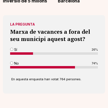
inversió de 5 milions
Barcelona
LA PREGUNTA
Marxa de vacances a fora del
seu municipi aquest agost?
Sí
26%
No
74%
En aquesta enquesta han votat 764 persones.