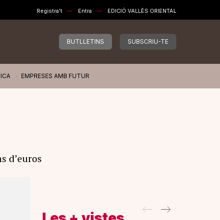
Registra't
Entra
EDICIÓ VALLÈS ORIENTAL
BUTLLETINS
SUBSCRIU-TE
ICA
EMPRESES AMB FUTUR
ns d’euros
Les + vistes