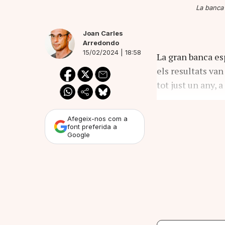
La banca 
Joan Carles
Arredondo
15/02/2024 | 18:58
La gran banca esp
els resultats van
tot just un any, a
Afegeix-nos com a
font preferida a
Google