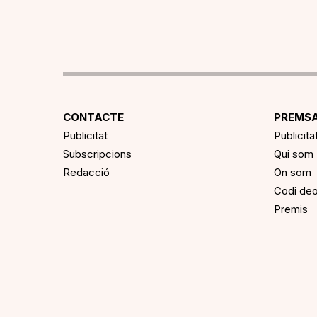
CONTACTE
PREMSA
Publicitat
Publicita
Subscripcions
Qui som
Redacció
On som
Codi deo
Premis