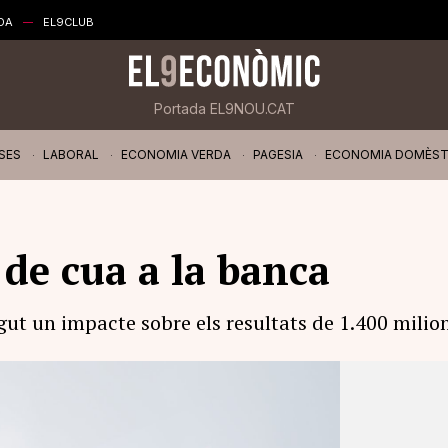
DA
EL9CLUB
Portada EL9NOU.CAT
SES
LABORAL
ECONOMIA VERDA
PAGESIA
ECONOMIA DOMÈST
 de cua a la banca
gut un impacte sobre els resultats de 1.400 milio