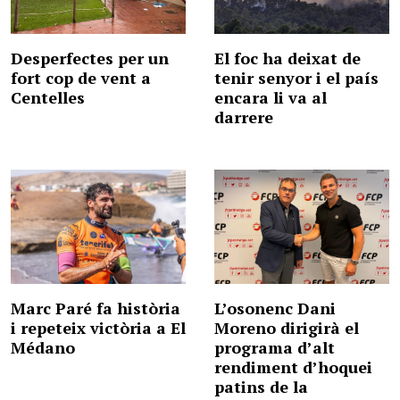
Desperfectes per un
El foc ha deixat de
fort cop de vent a
tenir senyor i el país
Centelles
encara li va al
darrere
Marc Paré fa història
L’osonenc Dani
i repeteix victòria a El
Moreno dirigirà el
Médano
programa d’alt
rendiment d’hoquei
patins de la