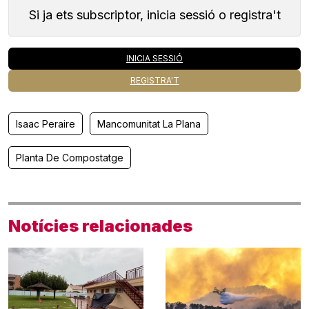
Si ja ets subscriptor, inicia sessió o registra't
INICIA SESSIÓ
REGISTRA'T
Isaac Peraire
Mancomunitat La Plana
Planta De Compostatge
Notícies relacionades