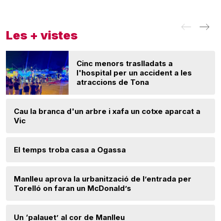
Les + vistes
Cinc menors traslladats a
l'hospital per un accident a les
atraccions de Tona
Cau la branca d'un arbre i xafa un cotxe aparcat a
Vic
El temps troba casa a Ogassa
Manlleu aprova la urbanització de l’entrada per
Torelló on faran un McDonald’s
Un ‘palauet’ al cor de Manlleu