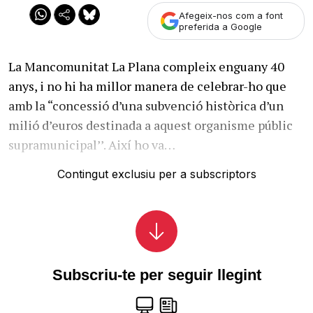
Afegeix-nos com a font
preferida a Google
La Mancomunitat La Plana compleix enguany 40
anys, i no hi ha millor manera de celebrar-ho que
amb la “concessió d’una subvenció històrica d’un
milió d’euros destinada a aquest organisme públic
supramunicipal’’. Així ho va…
Contingut exclusiu per a subscriptors