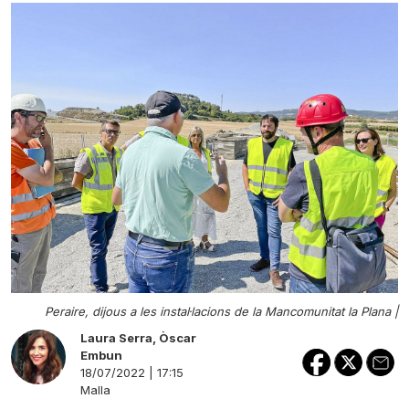
Peraire, dijous a les instal·lacions de la Mancomunitat la Plana |
Laura Serra
,
Òscar
Embun
18/07/2022 | 17:15
Malla