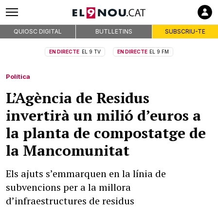
QUIOSC DIGITAL
BUTLLETINS
SUBSCRIU-TE
EN DIRECTE
EL 9 TV
EN DIRECTE
EL 9 FM
Política
L’Agència de Residus
invertirà un milió d’euros a
la planta de compostatge de
la Mancomunitat
Els ajuts s’emmarquen en la línia de
subvencions per a la millora
d’infraestructures de residus