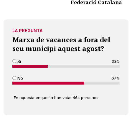
Federació Catalana
LA PREGUNTA
Marxa de vacances a fora del
seu municipi aquest agost?
Sí
33%
No
67%
En aquesta enquesta han votat 464 persones.