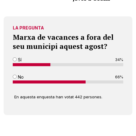
LA PREGUNTA
Marxa de vacances a fora del
seu municipi aquest agost?
Sí
34%
No
66%
En aquesta enquesta han votat 442 persones.