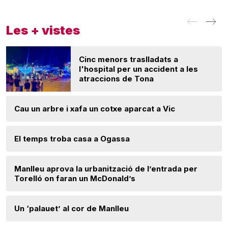
Les + vistes
Cinc menors traslladats a
l'hospital per un accident a les
atraccions de Tona
Cau un arbre i xafa un cotxe aparcat a Vic
El temps troba casa a Ogassa
Manlleu aprova la urbanització de l’entrada per
Torelló on faran un McDonald’s
Un ‘palauet’ al cor de Manlleu