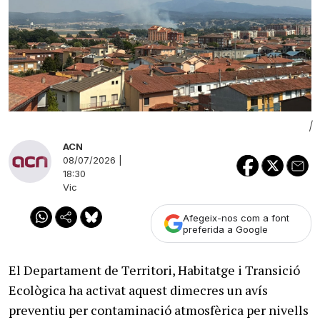
|
ACN
08/07/2026 |
18:30
Vic
Afegeix-nos com a font
preferida a Google
El Departament de Territori, Habitatge i Transició
Ecològica ha activat aquest dimecres un avís
preventiu per contaminació atmosfèrica per nivells