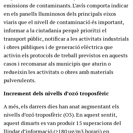
emissions de contaminants. L’avís comporta indicar
en els panells lluminosos dels principals eixos
viaris que el nivell de contaminació és important,
informar a la ciutadania perquè prioritzi el
transport públic, notificar a les activitats industrials
i obres públiques i de generació elèctrica que
activin els protocols de treball previstos en aquests
casos i recomanar als municipis que aturin o
redueixin les activitats o obres amb materials
pulverulents.
Increment dels nivells d’ozó troposfèric
A més, els darrers dies han anat augmentant els
nivells d’ozó troposfèric (O3). En aquest sentit,
aquest dimarts es van produir 15 superacions del
llindar d’informació (>180 µg/m3 horari) en