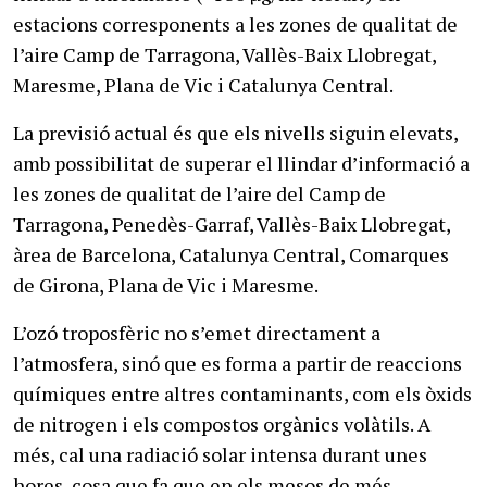
estacions corresponents a les zones de qualitat de
l’aire Camp de Tarragona, Vallès-Baix Llobregat,
Maresme, Plana de Vic i Catalunya Central.
La previsió actual és que els nivells siguin elevats,
amb possibilitat de superar el llindar d’informació a
les zones de qualitat de l’aire del Camp de
Tarragona, Penedès-Garraf, Vallès-Baix Llobregat,
àrea de Barcelona, Catalunya Central, Comarques
de Girona, Plana de Vic i Maresme.
L’ozó troposfèric no s’emet directament a
l’atmosfera, sinó que es forma a partir de reaccions
químiques entre altres contaminants, com els òxids
de nitrogen i els compostos orgànics volàtils. A
més, cal una radiació solar intensa durant unes
hores, cosa que fa que en els mesos de més