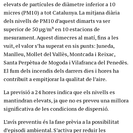
elevats de partícules de diàmetre inferior a 10
micres (PM10) a tot Catalunya. La mitjana diària
dels nivells de PM10 d’aquest dimarts va ser
superior de 50 µg/m³ en 10 estacions de
mesurament. Aquest dimecres al matí, fins a les
vuit, el valor s’ha superat en sis punts: Juneda,
Manlleu, Mollet del Vallès, Montcada i Reixac,
Santa Perpètua de Mogoda i Vilafranca del Penedès.
El fum dels incendis dels darrers dies i hores ha
contribuït a empitjorar la qualitat de l’aire.
La previsió a 24 hores indica que els nivells es
mantindran elevats, ja que no es preveu una millora
significativa de les condicions de dispersió.
L’avís preventiu és la fase prèvia a la possibilitat
d’episodi ambiental. S’activa per reduir les