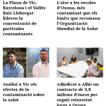
La Plana de Vic,
L’aire a les escoles
Barcelona i el Vallès-
d’Osona, més
Baix Llobregat
contaminat que els
lideren la
límits que recomana
concentració de
l’Organització
partícules
Mundial de la Salut
contaminants
Anàlisi a Vic als
Adjudicat a Albir un
efectes de la
contracte de 3,8
contaminació sobre
milions d’euros per
la salut
seguir reinserint
joves a Osona