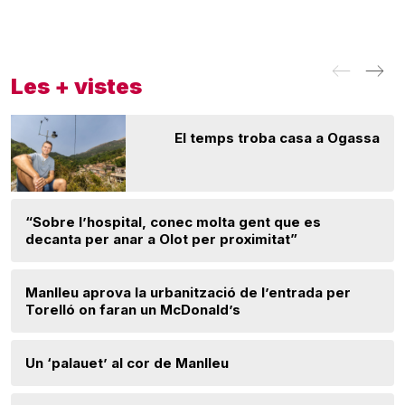
Les + vistes
El temps troba casa a Ogassa
“Sobre l’hospital, conec molta gent que es
decanta per anar a Olot per proximitat”
Manlleu aprova la urbanització de l’entrada per
Torelló on faran un McDonald’s
Un ‘palauet’ al cor de Manlleu