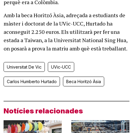
perquè era a Colòmbia.
Amb la beca Horitzó Àsia, adreçada a estudiants de
màster i doctorat de la UVic-UCC, Hurtado ha
aconseguit 2.250 euros. Els utilitzarà per fer una
estada a Taiwan, a la Universitat National Sing Hua,
on posarà a prova la matriu amb què està treballant.
Universitat De Vic
UVic-UCC
Carlos Humberto Hurtado
Beca Horitzó Àsia
Notícies relacionades