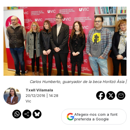
Carlos Humberto, guanyador de la beca Horitzó Àsia |
Txell Vilamala
20/12/2016 | 14:28
Vic
Afegeix-nos com a font
preferida a Google