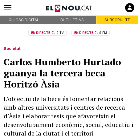
QUIOSC DIGITAL
BUTLLETINS
SUBSCRIU-TE
EN DIRECTE
EL 9 TV
EN DIRECTE
EL 9 FM
Societat
Carlos Humberto Hurtado
guanya la tercera beca
Horitzó Àsia
L’objectiu de la beca és fomentar relacions
amb altres universitats i centres de recerca
d’Àsia i elaborar tesis que afavoreixin el
desenvolupament econòmic, social, educatiu i
cultural de la ciutat i el territori