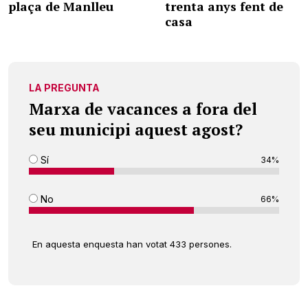
plaça de Manlleu
trenta anys fent de
casa
LA PREGUNTA
Marxa de vacances a fora del
seu municipi aquest agost?
Sí
34%
No
66%
En aquesta enquesta han votat 433 persones.