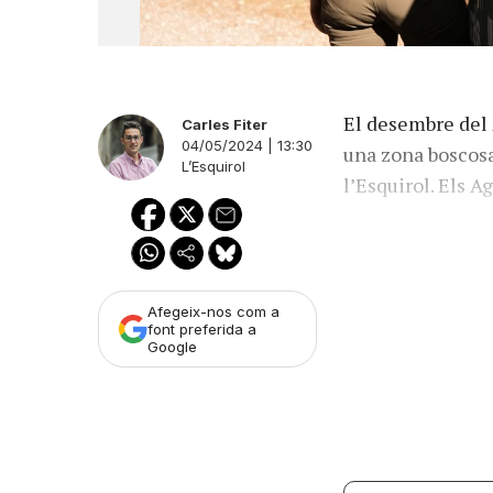
El desembre del 
Carles Fiter
04/05/2024 | 13:30
una zona boscosa
L’Esquirol
l’Esquirol. Els 
Afegeix-nos com a
font preferida a
Google