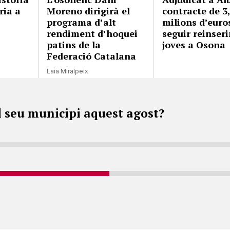
ria a
Moreno dirigirà el
contracte de 3
programa d’alt
milions d’euro
rendiment d’hoquei
seguir reinseri
patins de la
joves a Osona
Federació Catalana
Laia Miralpeix
l seu municipi aquest agost?