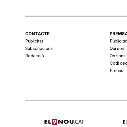
CONTACTE
PREMSA
Publicitat
Publicita
Subscripcions
Qui som
Redacció
On som
Codi deo
Premis