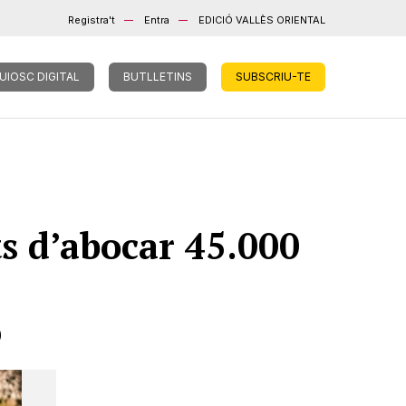
Registra't
Entra
EDICIÓ VALLÈS ORIENTAL
UIOSC DIGITAL
BUTLLETINS
SUBSCRIU-TE
s d’abocar 45.000
0