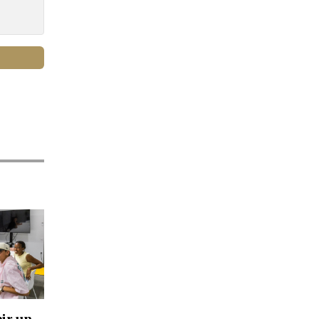
bir un