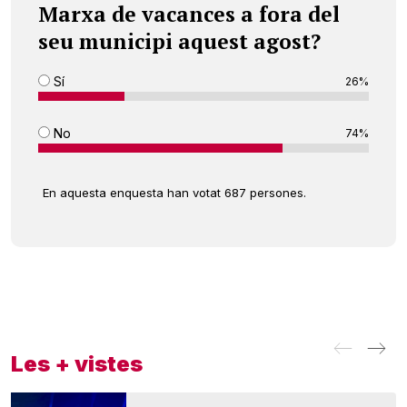
Marxa de vacances a fora del
seu municipi aquest agost?
Sí
26%
No
74%
En aquesta enquesta han votat 687 persones.
Les + vistes