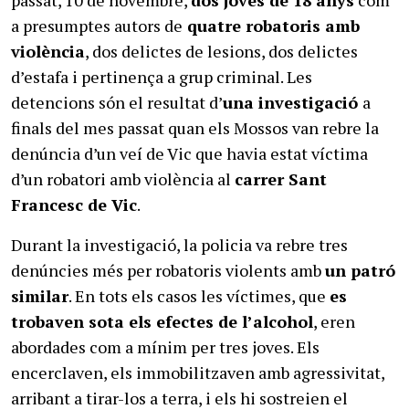
a presumptes autors de
quatre robatoris amb
violència
, dos delictes de lesions, dos delictes
d’estafa i pertinença a grup criminal. Les
detencions són el resultat d’
una investigació
a
finals del mes passat quan els Mossos van rebre la
denúncia d’un veí de Vic que havia estat víctima
d’un robatori amb violència al
carrer Sant
Francesc de Vic
.
Durant la investigació, la policia va rebre tres
denúncies més per robatoris violents amb
un patró
similar
. En tots els casos les víctimes, que
es
trobaven sota els efectes de l’alcohol
, eren
abordades com a mínim per tres joves. Els
encerclaven, els immobilitzaven amb agressivitat,
arribant a tirar-los a terra, i els hi sostreien el