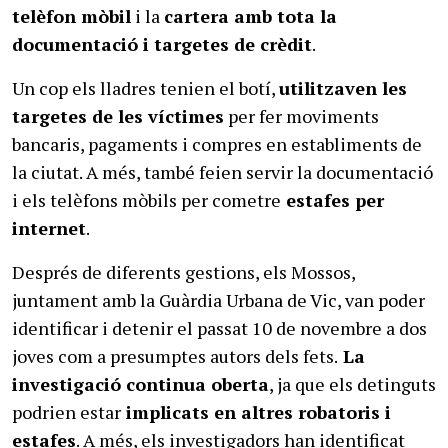
telèfon mòbil
i la
cartera amb tota la
documentació i targetes de crèdit
.
Un cop els lladres tenien el botí,
utilitzaven les
targetes de les víctimes
per fer moviments
bancaris, pagaments i compres en establiments de
la ciutat. A més, també feien servir la documentació
i els telèfons mòbils per cometre
estafes per
internet
.
Després de diferents gestions, els Mossos,
juntament amb la Guàrdia Urbana de Vic, van poder
identificar i detenir el passat 10 de novembre a dos
joves com a presumptes autors dels fets.
La
investigació continua oberta
, ja que els detinguts
podrien estar
implicats en altres robatoris i
estafes
. A més, els investigadors han identificat