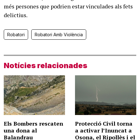
més persones que podrien estar vinculades als fets
delictius.
Robatori
Robatori Amb Violència
Notícies relacionades
Els Bombers rescaten
Protecció Civil torna
una dona al
a activar l’Inuncat a
Balandrau
Osona, el Ripollès i el