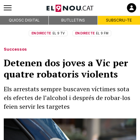
QUIOSC DIGITAL
BUTLLETINS
SUBSCRIU-TE
EN DIRECTE
EL 9 TV
EN DIRECTE
EL 9 FM
Successos
Detenen dos joves a Vic per
quatre robatoris violents
Els arrestats sempre buscaven víctimes sota
els efectes de l’alcohol i després de robar-los
feien servir les targetes