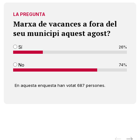
LA PREGUNTA
Marxa de vacances a fora del
seu municipi aquest agost?
Sí
26%
No
74%
En aquesta enquesta han votat 687 persones.