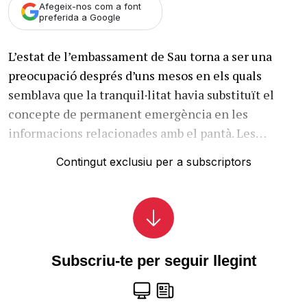
Afegeix-nos com a font
preferida a Google
L’estat de l’embassament de Sau torna a ser una
preocupació després d’uns mesos en els quals
semblava que la tranquil·litat havia substituït el
concepte de permanent emergència en les
informacions relacionades amb el pantà. Les…
Contingut exclusiu per a subscriptors