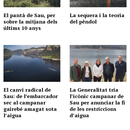
El pantà de Sau, per
La sequera i la teoria
sobre la mitjana dels
del pèndol
últims 10 anys
El canvi radical de
La Generalitat tria
Sau: de l’embarcador
l’icònic campanar de
sec al campanar
Sau per anunciar la fi
gairebé amagat sota
de les restriccions
l’aigua
d’aigua