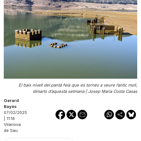
El baix nivell del pantà feia que es tornés a veure l’antic molí,
dimarts d’aquesta setmana |
Josep Maria Costa Casas
Gerard
Bayés
07/02/2025
| 11:16
Vilanova
de Sau