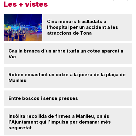
Les + vistes
Cinc menors traslladats a
l'hospital per un accident a les
atraccions de Tona
Cau la branca d'un arbre i xafa un cotxe aparcat a
Vic
Roben encastant un cotxe a la joiera de la plaça de
Manlleu
Entre boscos i sense presses
Insòlita recollida de firmes a Manlleu, on és
l'Ajuntament qui l'impulsa per demanar més
seguretat