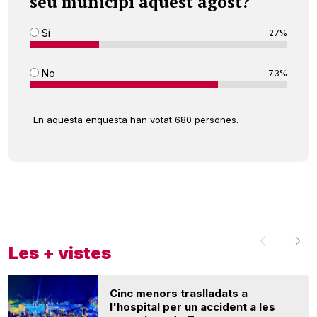
seu municipi aquest agost?
Sí
27%
No
73%
En aquesta enquesta han votat 680 persones.
Les + vistes
Cinc menors traslladats a
l'hospital per un accident a les