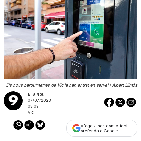
Els nous parquímetres de Vic ja han entrat en servei |
Albert Llimós
El 9 Nou
07/07/2023 |
08:09
Vic
Afegeix-nos com a font
preferida a Google