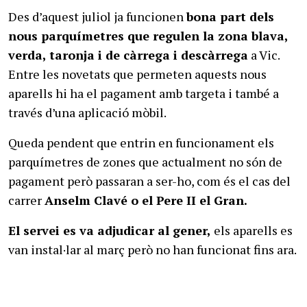
Des d’aquest juliol ja funcionen
bona part dels
nous parquímetres que regulen la zona blava,
verda, taronja i de càrrega i descàrrega
a Vic.
Entre les novetats que permeten aquests nous
aparells hi ha el pagament amb targeta i també a
través d’una aplicació mòbil.
Queda pendent que entrin en funcionament els
parquímetres de zones que actualment no són de
pagament però passaran a ser-ho, com és el cas del
carrer
Anselm Clavé o el Pere II el Gran.
El servei es va adjudicar al gener,
els aparells es
van instal·lar al març però no han funcionat fins ara.