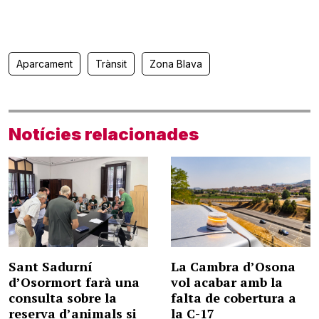
Aparcament
Trànsit
Zona Blava
Notícies relacionades
Sant Sadurní
La Cambra d’Osona
d’Osormort farà una
vol acabar amb la
consulta sobre la
falta de cobertura a
reserva d’animals si
la C-17