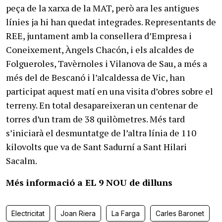
peça de la xarxa de la MAT, però ara les antigues
línies ja hi han quedat integrades. Representants de
REE, juntament amb la consellera d’Empresa i
Coneixement, Àngels Chacón, i els alcaldes de
Folgueroles, Tavèrnoles i Vilanova de Sau, a més a
més del de Bescanó i l’alcaldessa de Vic, han
participat aquest matí en una visita d’obres sobre el
terreny. En total desapareixeran un centenar de
torres d’un tram de 38 quilòmetres. Més tard
s’iniciarà el desmuntatge de l’altra línia de 110
kilovolts que va de Sant Sadurní a Sant Hilari
Sacalm.
Més informació a EL 9 NOU de dilluns
Electricitat
Joan Riera
La Farga
Carles Baronet