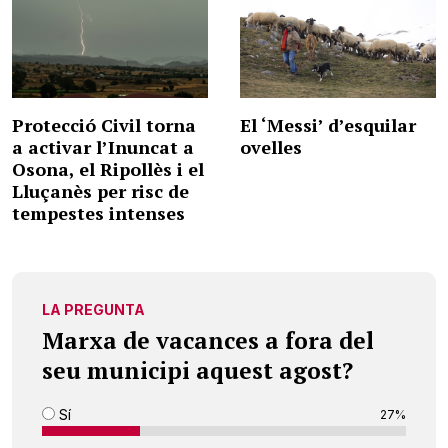
Protecció Civil torna
El ‘Messi’ d’esquilar
a activar l’Inuncat a
ovelles
Osona, el Ripollès i el
Lluçanès per risc de
tempestes intenses
LA PREGUNTA
Marxa de vacances a fora del
seu municipi aquest agost?
Sí
27%