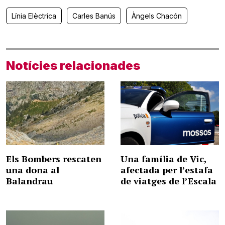
Línia Elèctrica
Carles Banús
Àngels Chacón
Notícies relacionades
Els Bombers rescaten
Una família de Vic,
una dona al
afectada per l’estafa
Balandrau
de viatges de l’Escala