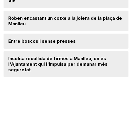
Vic
Roben encastant un cotxe a la joiera de la plaça de
Manlleu
Entre boscos i sense presses
Insòlita recollida de firmes a Manlleu, on és
l'Ajuntament qui l'impulsa per demanar més
seguretat