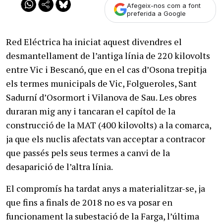
Afegeix-nos com a font
preferida a Google
Red Eléctrica ha iniciat aquest divendres el
desmantellament de l’antiga línia de 220 kilovolts
entre Vic i Bescanó, que en el cas d’Osona trepitja
els termes municipals de Vic, Folgueroles, Sant
Sadurní d’Osormort i Vilanova de Sau. Les obres
duraran mig any i tancaran el capítol de la
construcció de la MAT (400 kilovolts) a la comarca,
ja que els nuclis afectats van acceptar a contracor
que passés pels seus termes a canvi de la
desaparició de l’altra línia.
El compromís ha tardat anys a materialitzar-se, ja
que fins a finals de 2018 no es va posar en
funcionament la subestació de la Farga, l’última