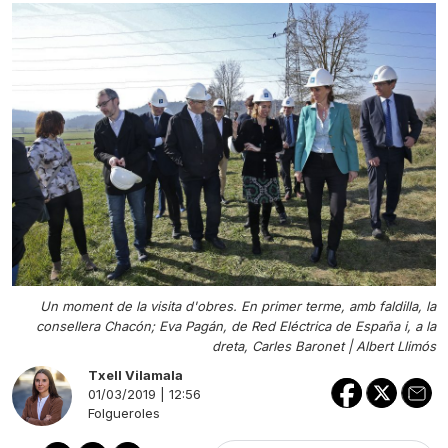
Un moment de la visita d'obres. En primer terme, amb faldilla, la
consellera Chacón; Eva Pagán, de Red Eléctrica de España i, a la
dreta, Carles Baronet |
Albert Llimós
Txell Vilamala
01/03/2019 | 12:56
Folgueroles