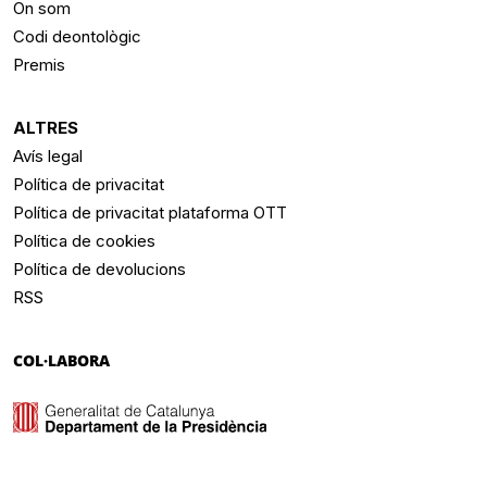
On som
Codi deontològic
Premis
ALTRES
Avís legal
Política de privacitat
Política de privacitat plataforma OTT
Política de cookies
Política de devolucions
RSS
COL·LABORA