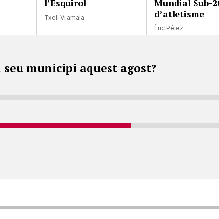
l’Esquirol
Mundial Sub-2
d’atletisme
Txell Vilamala
Èric Pérez
l seu municipi aquest agost?