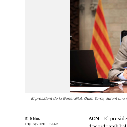
El president de la Generalitat, Quim Torra, durant un
ACN
– El preside
El 9 Nou
01/06/2020 | 19:42
d’acord” amb l’a