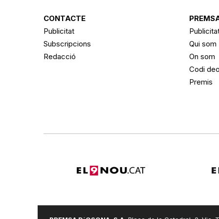
CONTACTE
PREMSA
Publicitat
Publicita
Subscripcions
Qui som
Redacció
On som
Codi deo
Premis