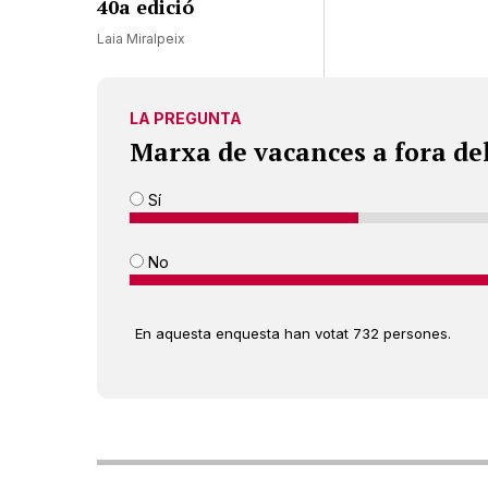
40a edició
Laia Miralpeix
LA PREGUNTA
Marxa de vacances a fora de
Sí
No
En aquesta enquesta han votat 732 persones.