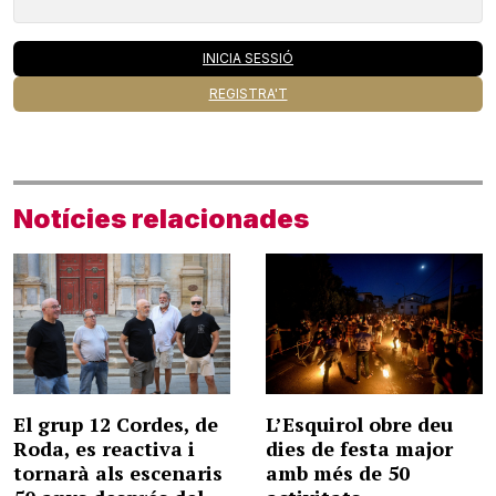
INICIA SESSIÓ
REGISTRA'T
Notícies relacionades
El grup 12 Cordes, de
L’Esquirol obre deu
Roda, es reactiva i
dies de festa major
tornarà als escenaris
amb més de 50