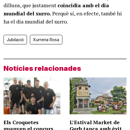
dilluns, que justament
coincidia amb el dia
mundial del xurro.
Perquè sí, en efecte, també hi
ha el dia mundial del xurro.
Jubilació
Xurreria Rosa
Notícies relacionades
Els Croquetes
L’Estival Market de
guanyen el concurs
Gurb tanca amb èxit