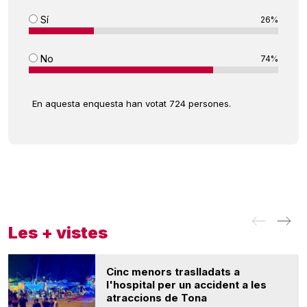
Sí
26%
No
74%
En aquesta enquesta han votat 724 persones.
Les + vistes
Cinc menors traslladats a
l'hospital per un accident a les
atraccions de Tona