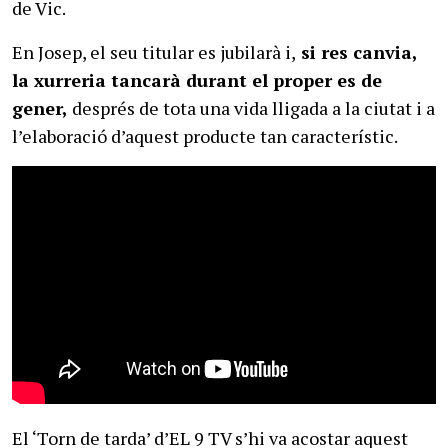
de Vic.
En Josep, el seu titular es jubilarà i,
si res canvia,
la xurreria tancarà durant el proper es de
gener,
després de tota una vida lligada a la ciutat i a
l’elaboració d’aquest producte tan característic.
El ‘Torn de tarda’ d’EL 9 TV s’hi va acostar aquest