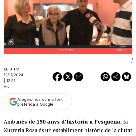
|
EL 9 TV
12/11/2024
| 12:51
Vic
Afegeix-nos com a font
preferida a Google
Amb
més de 150 anys d’història a l’esquena,
la
Xurreria Rosa és un establiment històric de la ciutat