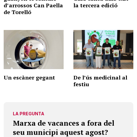
d’arrossos Can Paella
la tercera edició
de Torelló
Un escàner gegant
De l’ús medicinal al
festiu
LA PREGUNTA
Marxa de vacances a fora del
seu municipi aquest agost?