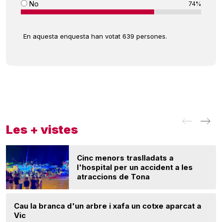
No
74%
En aquesta enquesta han votat 639 persones.
Les + vistes
Cinc menors traslladats a
l'hospital per un accident a les
atraccions de Tona
Cau la branca d'un arbre i xafa un cotxe aparcat a
Vic