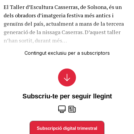
El Taller d’Escultura Casserras, de Solsona, és un
dels obradors d’imatgeria festiva més antics i
genuïns del país, actualment a mans de la tercera
generació de la nissaga Caserras. D’aquest taller
n’han sortit, durant més…
Contingut exclusiu per a subscriptors