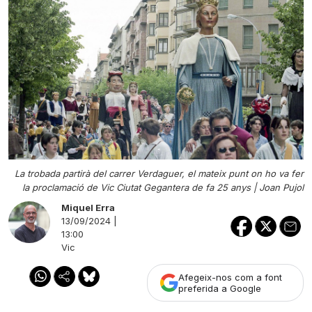
La trobada partirà del carrer Verdaguer, el mateix punt on ho va fer
la proclamació de Vic Ciutat Gegantera de fa 25 anys |
Joan Pujol
Miquel Erra
13/09/2024 |
13:00
Vic
Afegeix-nos com a font
preferida a Google