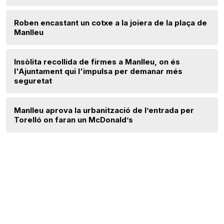
Roben encastant un cotxe a la joiera de la plaça de
Manlleu
Insòlita recollida de firmes a Manlleu, on és
l'Ajuntament qui l'impulsa per demanar més
seguretat
Manlleu aprova la urbanització de l’entrada per
Torelló on faran un McDonald’s