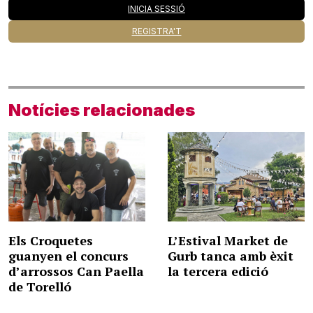
INICIA SESSIÓ
REGISTRA'T
Notícies relacionades
Els Croquetes
L’Estival Market de
guanyen el concurs
Gurb tanca amb èxit
d’arrossos Can Paella
la tercera edició
de Torelló