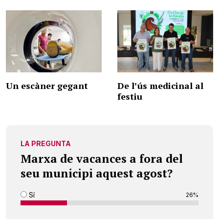
Un escàner gegant
De l’ús medicinal al
festiu
LA PREGUNTA
Marxa de vacances a fora del
seu municipi aquest agost?
Sí
26%