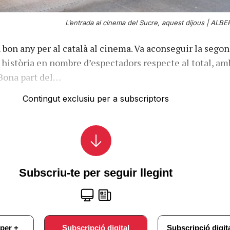
L’entrada al cinema del Sucre, aquest dijous |
ALBER
n bon any per al català al cinema. Va aconseguir la sego
a història en nombre d’espectadors respecte al total, am
 Bona part del…
Contingut exclusiu per a subscriptors