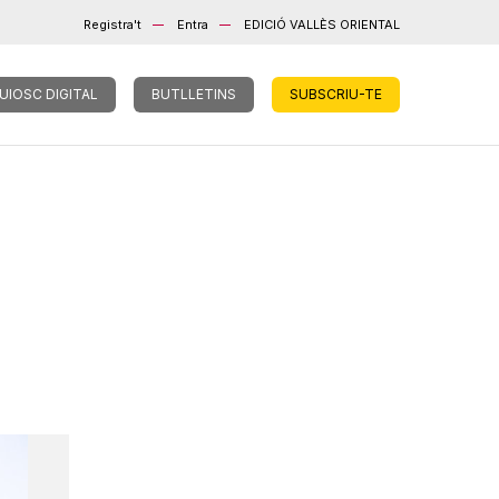
Registra't
Entra
EDICIÓ VALLÈS ORIENTAL
UIOSC DIGITAL
BUTLLETINS
SUBSCRIU-TE