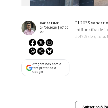
El 2025 va ser u
Carles Fiter
24/01/2026 | 07:00
millor xifra de l
Vic
5,47% de quota.
Afegeix-nos com a
font preferida a
Google