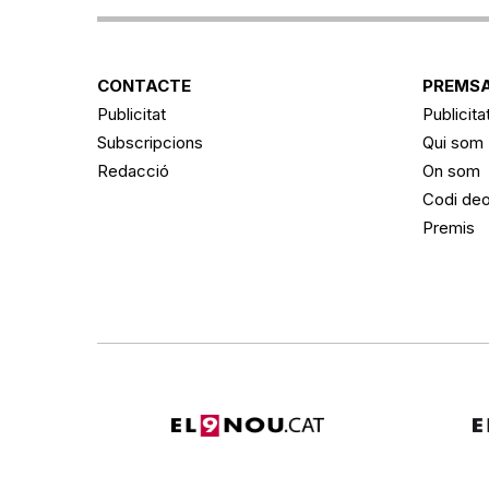
CONTACTE
PREMSA
Publicitat
Publicita
Subscripcions
Qui som
Redacció
On som
Codi deo
Premis