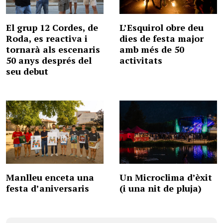
El grup 12 Cordes, de
L’Esquirol obre deu
Roda, es reactiva i
dies de festa major
tornarà als escenaris
amb més de 50
50 anys després del
activitats
seu debut
Manlleu enceta una
Un Microclima d’èxit
festa d’aniversaris
(i una nit de pluja)