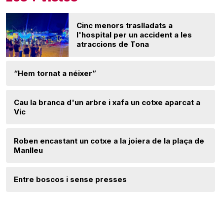
Cinc menors traslladats a
l'hospital per un accident a les
atraccions de Tona
“Hem tornat a néixer”
Cau la branca d'un arbre i xafa un cotxe aparcat a
Vic
Roben encastant un cotxe a la joiera de la plaça de
Manlleu
Entre boscos i sense presses