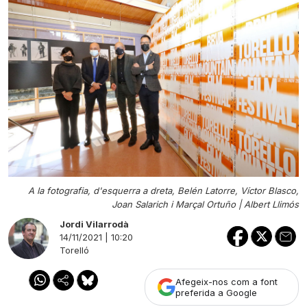
A la fotografia, d'esquerra a dreta, Belén Latorre, Víctor Blasco,
Joan Salarich i Marçal Ortuño |
Albert Llimós
Jordi Vilarrodà
14/11/2021 | 10:20
Torelló
Afegeix-nos com a font
preferida a Google