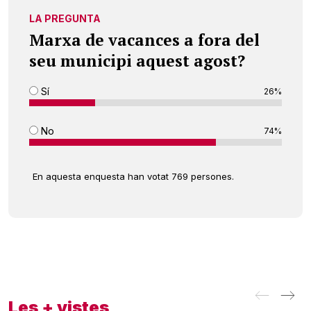
LA PREGUNTA
Marxa de vacances a fora del
seu municipi aquest agost?
Sí
26%
No
74%
En aquesta enquesta han votat 769 persones.
Les + vistes