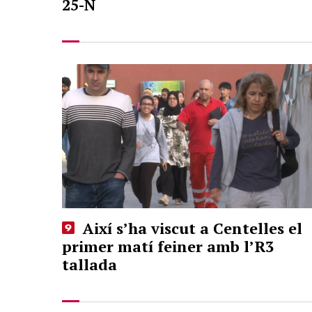
25-N
Així s’ha viscut a Centelles el
primer matí feiner amb l’R3
tallada