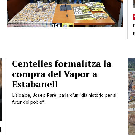
Centelles formalitza la
compra del Vapor a
Estabanell
L’alcalde, Josep Paré, parla d’un “dia històric per al
futur del poble”
l