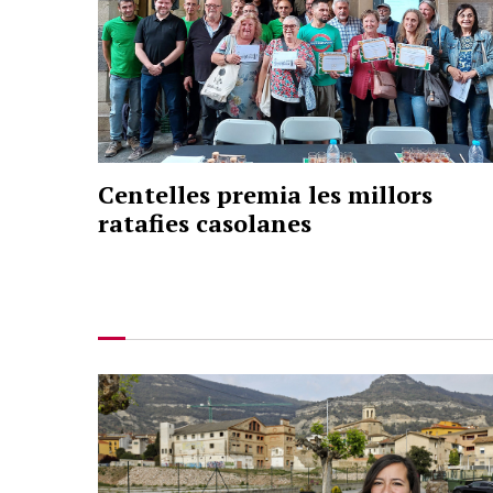
Centelles premia les millors
ratafies casolanes