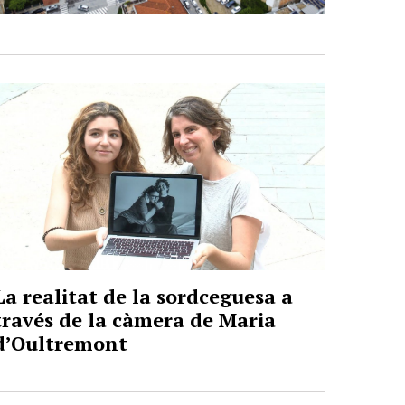
La realitat de la sordceguesa a
través de la càmera de Maria
d’Oultremont