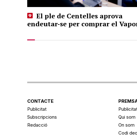
El ple de Centelles aprova
endeutar-se per comprar el Vapo
CONTACTE
PREMSA
Publicitat
Publicita
Subscripcions
Qui som
Redacció
On som
Codi deo