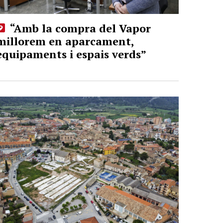
“Amb la compra del Vapor
millorem en aparcament,
equipaments i espais verds”