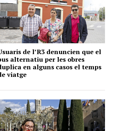
Usuaris de l’R3 denuncien que el
bus alternatiu per les obres
duplica en alguns casos el temps
de viatge