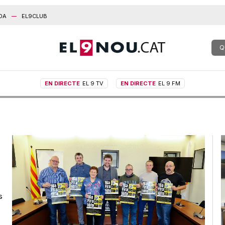
DA
EL9CLUB
Q
EN DIRECTE
EL 9 TV
EN DIRECTE
EL 9 FM
s