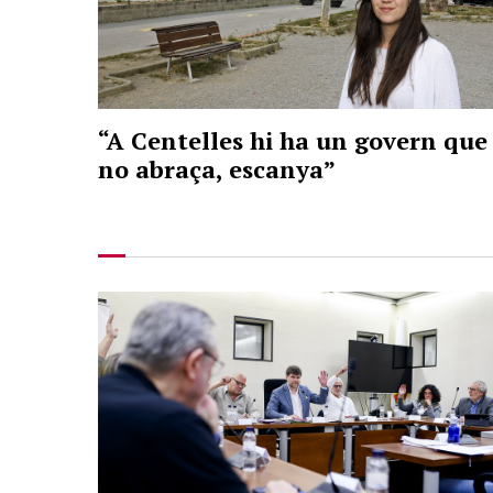
“A Centelles hi ha un govern que
no abraça, escanya”