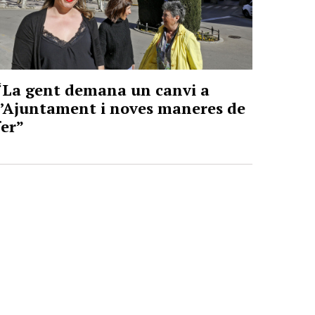
“La gent demana un canvi a
l’Ajuntament i noves maneres de
fer”