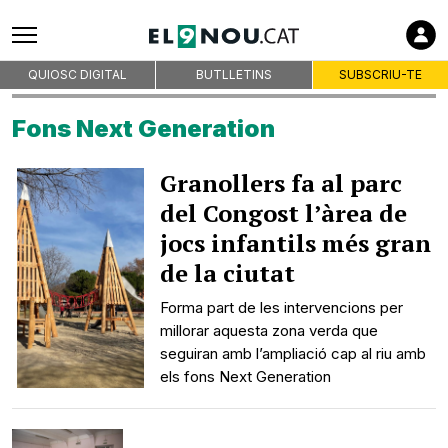
QUIOSC DIGITAL
BUTLLETINS
SUBSCRIU-TE
Fons Next Generation
Granollers fa al parc
del Congost l’àrea de
jocs infantils més gran
de la ciutat
Forma part de les intervencions per
millorar aquesta zona verda que
seguiran amb l’ampliació cap al riu amb
els fons Next Generation