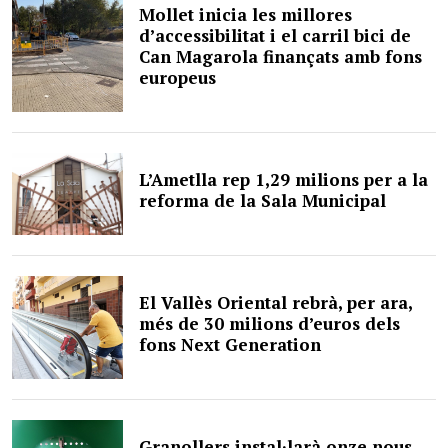
Mollet inicia les millores
d’accessibilitat i el carril bici de
Can Magarola finançats amb fons
europeus
L’Ametlla rep 1,29 milions per a la
reforma de la Sala Municipal
El Vallès Oriental rebrà, per ara,
més de 30 milions d’euros dels
fons Next Generation
Granollers instal·larà onze nous