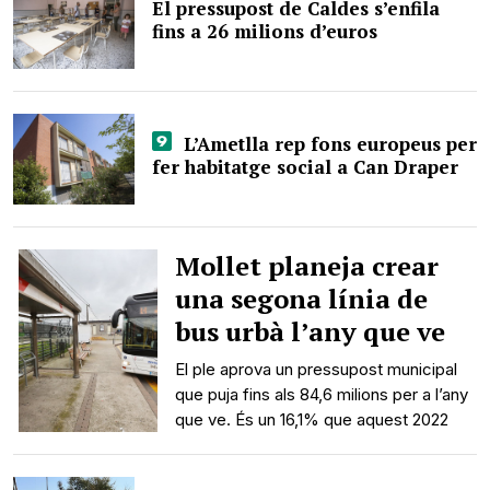
El pressupost de Caldes s’enfila
fins a 26 milions d’euros
L’Ametlla rep fons europeus per
fer habitatge social a Can Draper
Mollet planeja crear
una segona línia de
bus urbà l’any que ve
El ple aprova un pressupost municipal
que puja fins als 84,6 milions per a l’any
que ve. És un 16,1% que aquest 2022