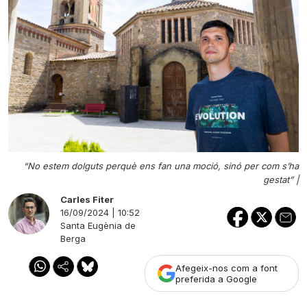
“No estem dolguts perquè ens fan una moció, sinó per com s’ha
gestat” |
Carles Fiter
16/09/2024 | 10:52
Santa Eugènia de
Berga
Afegeix-nos com a font
preferida a Google