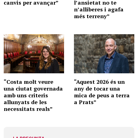
canvis per avançar”
l’ansietat no te
n’alliberes i agafa
més terreny”
“Costa molt veure
“Aquest 2026 és un
una ciutat governada
any de tocar una
amb uns criteris
mica de peus a terra
allunyats de les
a Prats”
necessitats reals”