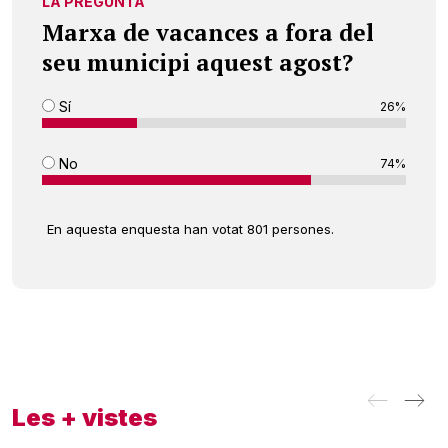
LA PREGUNTA
Marxa de vacances a fora del
seu municipi aquest agost?
Sí
26%
No
74%
En aquesta enquesta han votat 801 persones.
Les + vistes