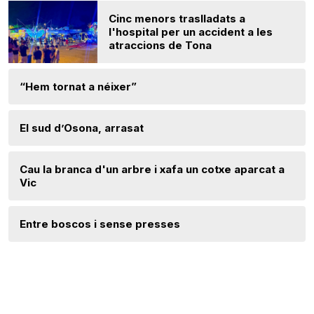
Cinc menors traslladats a
l'hospital per un accident a les
atraccions de Tona
“Hem tornat a néixer”
El sud d’Osona, arrasat
Cau la branca d'un arbre i xafa un cotxe aparcat a
Vic
Entre boscos i sense presses