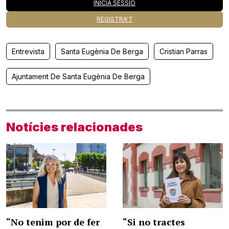
INICIA SESSIÓ
REGISTRA'T
Entrevista
Santa Eugènia De Berga
Cristian Parras
Ajuntament De Santa Eugènia De Berga
Notícies relacionades
“No tenim por de fer
“Si no tractes