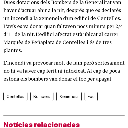
Dues dotacions dels Bombers de la Generalitat van
haver d’actuar ahir a la nit, després que es declarés
un incendi a la xemeneia d’un edifici de Centelles.
L’avís es va donar quan faltaven pocs minuts per 2/4
d’11 de la nit. L’edifici afectat està ubicat al carrer
Marquès de Peñaplata de Centelles i és de tres
plantes.
L’incendi va provocar molt de fum però sortosament
no hi va haver cap ferit ni intoxicat. Al cap de poca
estona els bombers van donar el foc per apagat.
Centelles
Bombers
Xemeneia
Foc
Notícies relacionades