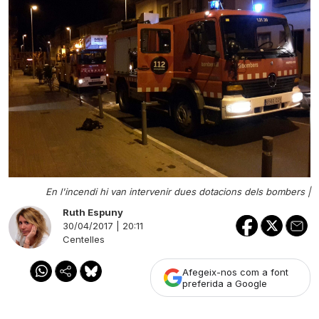
En l'incendi hi van intervenir dues dotacions dels bombers |
Ruth Espuny
30/04/2017 | 20:11
Centelles
Afegeix-nos com a font
preferida a Google