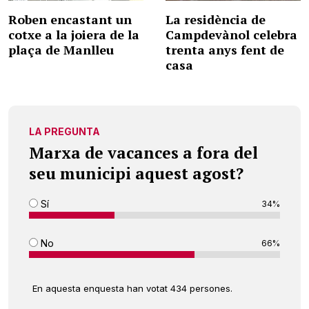
Roben encastant un
La residència de
cotxe a la joiera de la
Campdevànol celebra
plaça de Manlleu
trenta anys fent de
casa
LA PREGUNTA
Marxa de vacances a fora del
seu municipi aquest agost?
Sí
34%
No
66%
En aquesta enquesta han votat 434 persones.