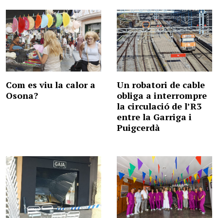
Com es viu la calor a
Un robatori de cable
Osona?
obliga a interrompre
la circulació de l’R3
entre la Garriga i
Puigcerdà