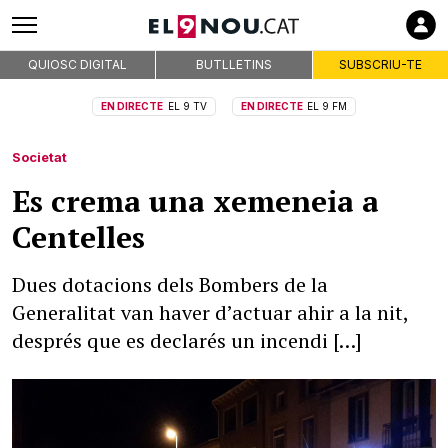
QUIOSC DIGITAL
BUTLLETINS
SUBSCRIU-TE
EN DIRECTE
EL 9 TV
EN DIRECTE
EL 9 FM
Societat
Es crema una xemeneia a
Centelles
Dues dotacions dels Bombers de la
Generalitat van haver d’actuar ahir a la nit,
després que es declarés un incendi […]