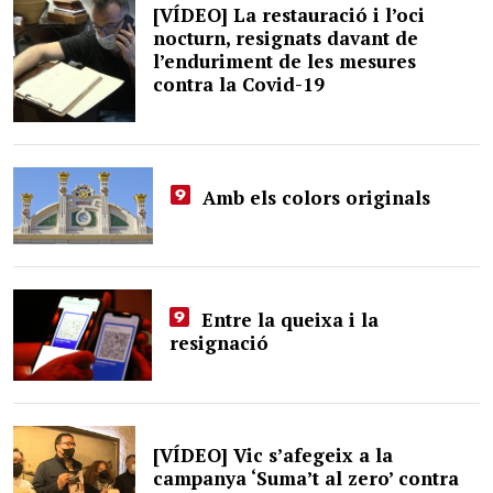
[VÍDEO] La restauració i l’oci
nocturn, resignats davant de
l’enduriment de les mesures
contra la Covid-19
Amb els colors originals
Entre la queixa i la
resignació
[VÍDEO] Vic s’afegeix a la
campanya ‘Suma’t al zero’ contra