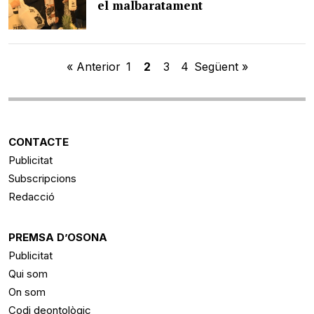
el malbaratament
« Anterior
1
2
3
4
Següent »
CONTACTE
Publicitat
Subscripcions
Redacció
PREMSA D’OSONA
Publicitat
Qui som
On som
Codi deontològic