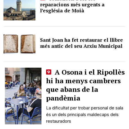
reparacions més urgents a
l’església de Moià
Sant Joan ha fet restaurar el llibre
més antic del seu Arxiu Municipal
A Osona i el Ripollès
hi ha menys cambrers
que abans de la
pandèmia
La dificultat per trobar personal de sala
és un dels principals maldecaps dels
restauradors