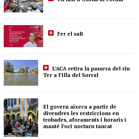
Fer el salt
L’ACA retira la passera del riu
Ter a l’illa del Sorral
El govern aixeca a partir de
divendres les restriccions en
trobades, aforaments i horaris i
manté l’oci nocturn tancat