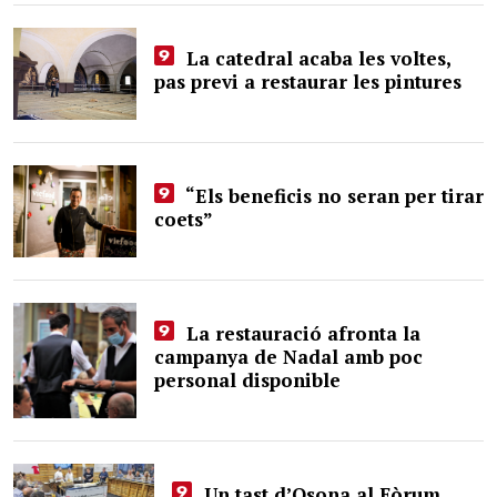
La catedral acaba les voltes,
pas previ a restaurar les pintures
“Els beneficis no seran per tirar
coets”
La restauració afronta la
campanya de Nadal amb poc
personal disponible
Un tast d’Osona al Fòrum