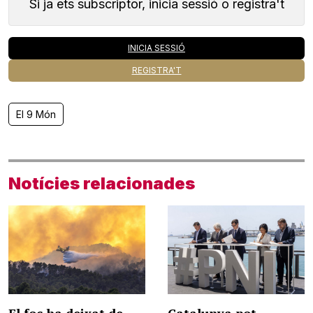
Si ja ets subscriptor, inicia sessió o registra't
INICIA SESSIÓ
REGISTRA'T
El 9 Món
Notícies relacionades