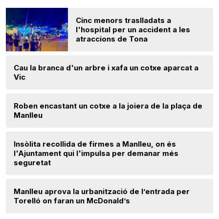
Cinc menors traslladats a
l'hospital per un accident a les
atraccions de Tona
Cau la branca d'un arbre i xafa un cotxe aparcat a
Vic
Roben encastant un cotxe a la joiera de la plaça de
Manlleu
Insòlita recollida de firmes a Manlleu, on és
l'Ajuntament qui l'impulsa per demanar més
seguretat
Manlleu aprova la urbanització de l’entrada per
Torelló on faran un McDonald’s