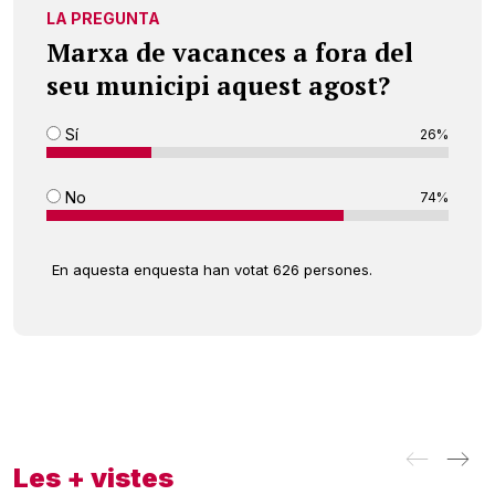
LA PREGUNTA
Marxa de vacances a fora del
seu municipi aquest agost?
Sí
26%
No
74%
En aquesta enquesta han votat 626 persones.
Les + vistes