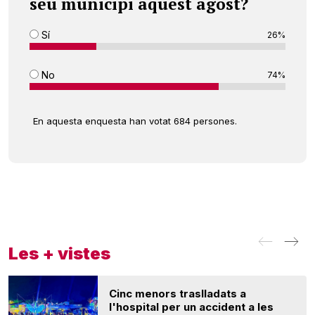
seu municipi aquest agost?
Sí
26%
No
74%
En aquesta enquesta han votat 684 persones.
Les + vistes
Cinc menors traslladats a
l'hospital per un accident a les