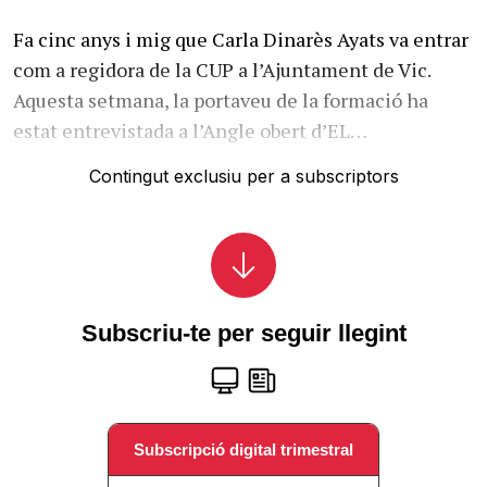
Fa cinc anys i mig que Carla Dinarès Ayats va entrar
com a regidora de la CUP a l’Ajuntament de Vic.
Aquesta setmana, la portaveu de la formació ha
estat entrevistada a l’Angle obert d’EL…
Contingut exclusiu per a subscriptors