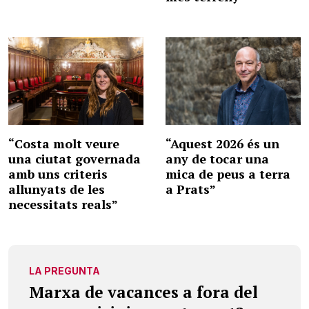
“Costa molt veure
“Aquest 2026 és un
una ciutat governada
any de tocar una
amb uns criteris
mica de peus a terra
allunyats de les
a Prats”
necessitats reals”
LA PREGUNTA
Marxa de vacances a fora del