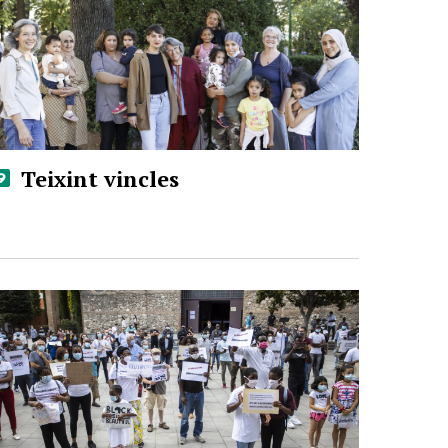
Teixint vincles