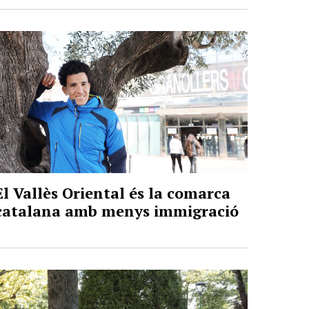
El Vallès Oriental és la comarca
catalana amb menys immigració