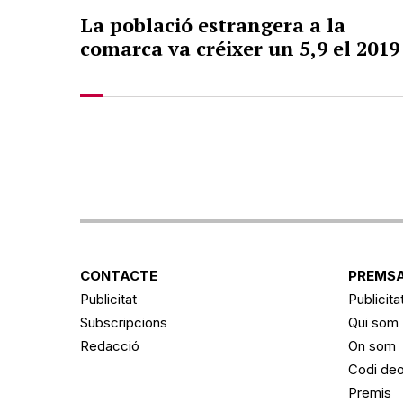
La població estrangera a la
comarca va créixer un 5,9 el 2019
CONTACTE
PREMSA
Publicitat
Publicita
Subscripcions
Qui som
Redacció
On som
Codi deo
Premis