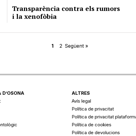
Transparència contra els rumors
i la xenofòbia
1
2
Següent »
 D’OSONA
ALTRES
t
Avís legal
Política de privacitat
Política de privacitat platafor
ntològic
Política de cookies
Política de devolucions