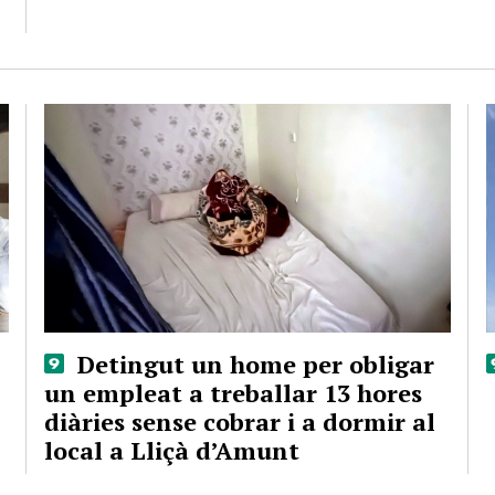
Detingut un home per obligar
un empleat a treballar 13 hores
diàries sense cobrar i a dormir al
local a Lliçà d’Amunt