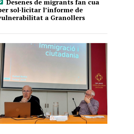
Desenes de migrants fan cua
per sol·licitar l’informe de
vulnerabilitat a Granollers