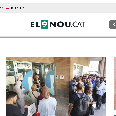
DA
EL9CLUB
Q