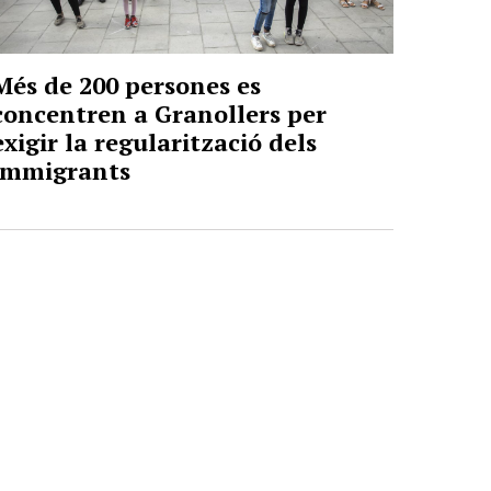
Més de 200 persones es
concentren a Granollers per
exigir la regularització dels
immigrants