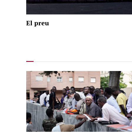
El preu