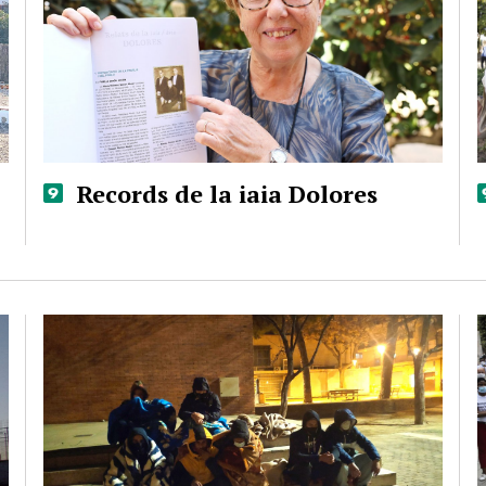
Records de la iaia Dolores